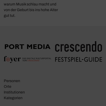
warum Musik schlau macht und
von der Geburt bis ins hohe Alter
gut tut.
Personen
Orte
Insti­tu­tionen
Kate­go­rien