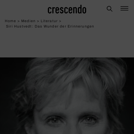
Home
>
Medien
>
Literatur
>
Siri Hustvedt: Das Wunder der Erin­ne­rungen