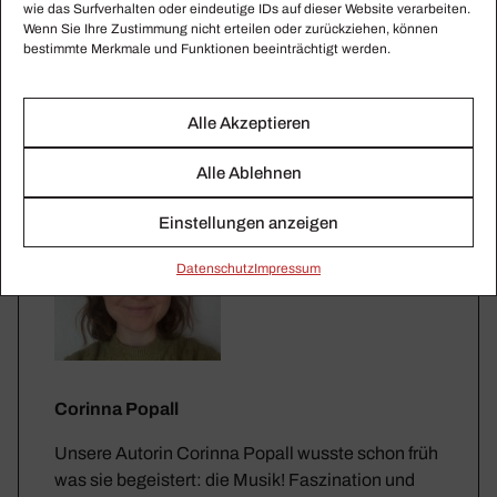
wie das Surfverhalten oder eindeutige IDs auf dieser Website verarbeiten.
Wenn Sie Ihre Zustimmung nicht erteilen oder zurückziehen, können
bestimmte Merkmale und Funktionen beeinträchtigt werden.
Alle Akzeptieren
Alle Ablehnen
Einstellungen anzeigen
Daten­schutz
Impressum
Corinna Popall
Unsere Autorin Corinna Popall wusste schon früh
was sie begeistert: die Musik! Faszination und