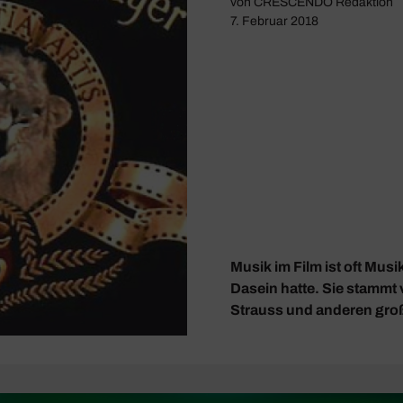
von
CRESCENDO Redaktion
7. Februar 2018
Musik im Film ist oft Musi
Dasein hatte. Sie stammt
Strauss und anderen gr