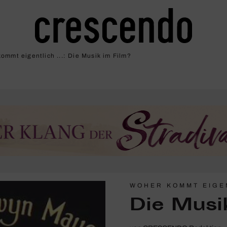
ommt eigentlich ...: Die Musik im Film?
WOHER KOMMT EIGEN
Die Musi