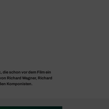
k, die schon vor dem Film ein
 von Richard Wagner, Richard
oßen Komponisten.