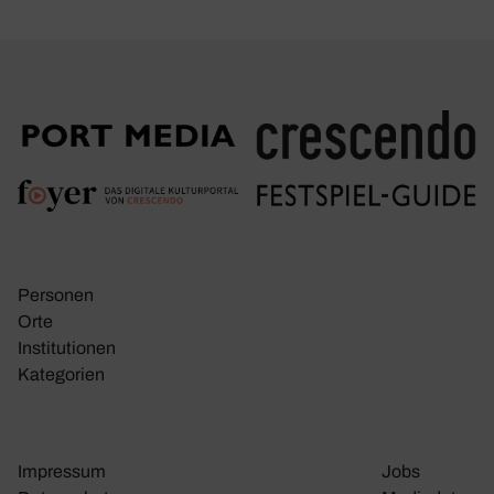
Personen
Orte
Insti­tu­tionen
Kate­go­rien
Impressum
Jobs