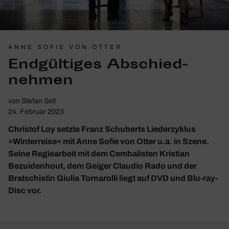
ANNE SOFIE VON OTTER
Endgül­tiges Abschied­
nehmen
von
Stefan Sell
24. Februar 2023
Christof Loy setzte Franz Schuberts Liederzyklus
»Winterreise« mit Anne Sofie von Otter u.a. in Szene.
Seine Regiearbeit mit dem Cembalisten Kristian
Bezuidenhout, dem Geiger Claudio Rado und der
Bratschistin Giulia Tornarolli liegt auf DVD und Blu-ray-
Disc vor.