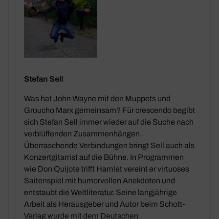
Stefan Sell
Was hat John Wayne mit den Muppets und
Groucho Marx gemeinsam? Für crescendo begibt
sich Stefan Sell immer wieder auf die Suche nach
verblüffenden Zusammenhängen.
Überraschende Verbindungen bringt Sell auch als
Konzertgitarrist auf die Bühne. In Programmen
wie Don Quijote trifft Hamlet vereint er virtuoses
Saitenspiel mit humorvollen Anekdoten und
entstaubt die Weltliteratur. Seine langjährige
Arbeit als Herausgeber und Autor beim Schott-
Verlag wurde mit dem Deutschen