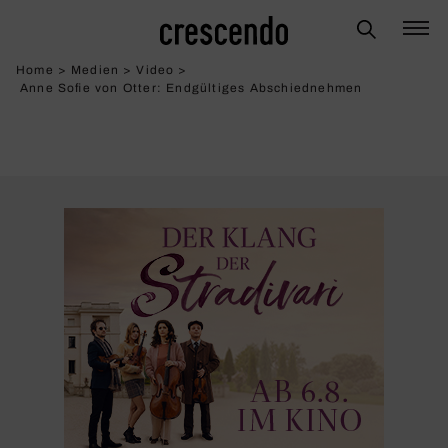
Home
>
Medien
>
Video
>
Anne Sofie von Otter: Endgül­tiges Abschied­nehmen