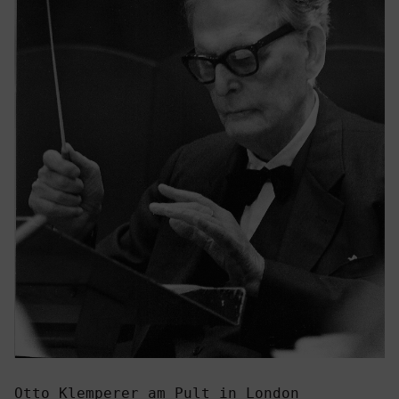
Otto Klemperer am Pult in London
