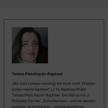
Teresa Pieschacón Raphael
„Bis zum Lorbeer versteig' ich mich nicht. G'fallen
sollen meine Sachen!“ (J. N. Nestroy) findet
Teresa Pieschacón Raphael. Sie hält es mit J.
Pulitzers Devise: „Schreibe kurz – und sie werden
es lesen. Schreibe klar – und sie werden es