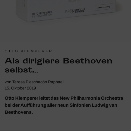
OTTO KLEMPERER
Als diri­giere Beet­hoven
selbst…
von
Teresa Pieschacón Raphael
15. Oktober 2019
Otto Klemperer leitet das New Philharmonia Orchestra
bei der Aufführung aller neun Sinfonien Ludwig van
Beethovens.