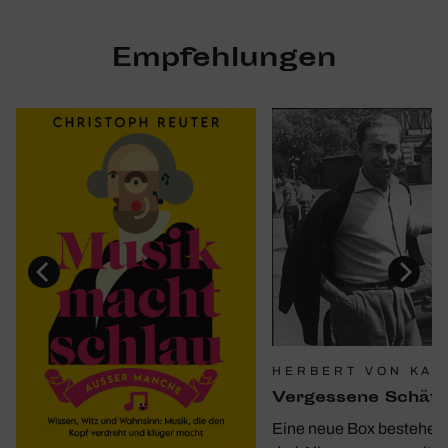
Empfehlungen
HERBERT VON KAR
Verges­sene Schät
Eine neue Box bestehen