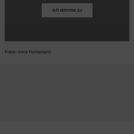
Ich stimme zu
Fotos: Anne Hornemann