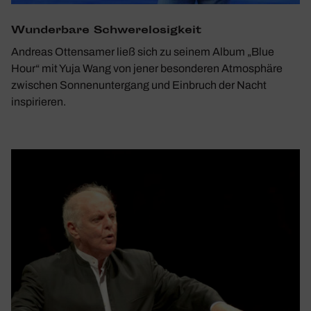
Wunder­bare Schwe­re­lo­sig­keit
Andreas Ottensamer ließ sich zu seinem Album „Blue
Hour“ mit Yuja Wang von jener besonderen Atmosphäre
zwischen Sonnenuntergang und Einbruch der Nacht
inspirieren.