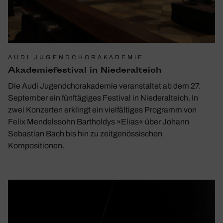
AUDI JUGENDCHORAKADEMIE
Akade­mie­fes­tival in Nieder­al­t­eich
Die Audi Jugendchorakademie veranstaltet ab dem 27.
September ein fünftägiges Festival in Niederalteich. In
zwei Konzerten erklingt ein vielfältiges Programm von
Felix Mendelssohn Bartholdys »Elias« über Johann
Sebastian Bach bis hin zu zeitgenössischen
Kompositionen.