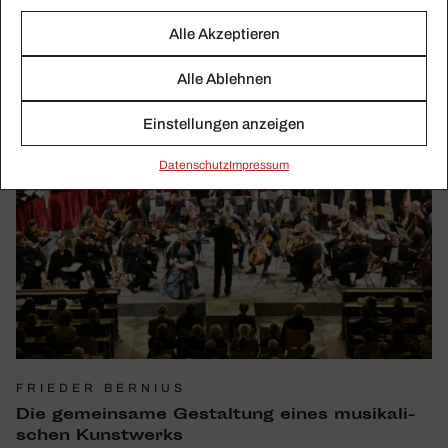
Alle Akzeptieren
Alle Ablehnen
Einstellungen anzeigen
Daten­schutz
Impressum
FRIEDER BERNIUS
Die gemein­same Gestal­tung eines musi­ka­li­
schen Kunst­werks