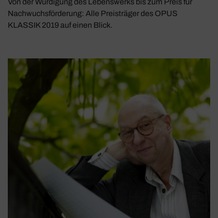
Von der Würdigung des Lebenswerks bis zum Preis für
Nachwuchsförderung: Alle Preisträger des OPUS
KLASSIK 2019 auf einen Blick.