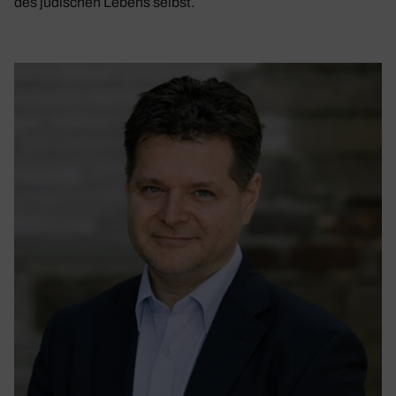
des jüdischen Lebens selbst.