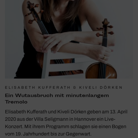
ELISABETH KUFFERATH & KIVELI DÖRKEN
Ein Wutaus­bruch mit minu­ten­langem
Tremolo
Elisabeth Kufferath und Kiveli Dörken geben am 13. April
2020 aus der Villa Seligmann in Hannover ein Live-
Konzert. Mit ihrem Programm schlagen sie einen Bogen
vom 19. Jahrhundert bis zur Gegenwart.