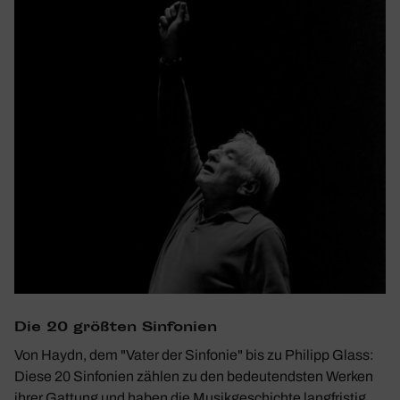
Die 20 größten Sinfo­nien
Von Haydn, dem "Vater der Sinfonie" bis zu Philipp Glass:
Diese 20 Sinfonien zählen zu den bedeutendsten Werken
ihrer Gattung und haben die Musikgeschichte langfristig