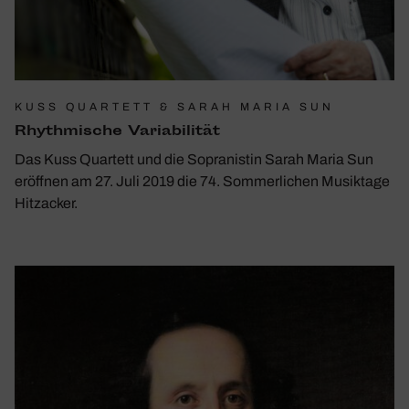
KUSS QUARTETT & SARAH MARIA SUN
Rhyth­mi­sche Varia­bi­lität
Das Kuss Quartett und die Sopranistin Sarah Maria Sun
eröffnen am 27. Juli 2019 die 74. Sommerlichen Musiktage
Hitzacker.