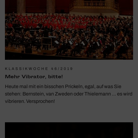
KLASSIKWOCHE 46/2019
Mehr Vibrator, bitte!
Heute mal mit ein biss­chen Prickeln, egal, auf was Sie
stehen: Bern­stein, van Zweden oder Thie­le­mann … es wird
vibrieren. Verspro­chen!