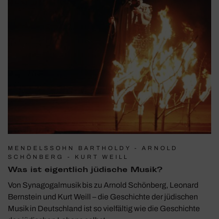
MENDELSSOHN BARTHOLDY - ARNOLD
SCHÖNBERG - KURT WEILL
Was ist eigent­lich jüdi­sche Musik?
Von Synagogalmusik bis zu Arnold Schönberg, Leonard
Bernstein und Kurt Weill – die Geschichte der jüdischen
Musik in Deutschland ist so vielfältig wie die Geschichte