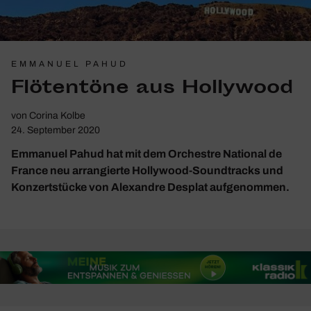
EMMANUEL PAHUD
Flöten­töne aus Holly­wood
von
Corina Kolbe
24. September 2020
Emmanuel Pahud hat mit dem Orchestre National de
France neu arrangierte Hollywood-Soundtracks und
Konzertstücke von Alexandre Desplat aufgenommen.