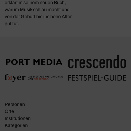
erklärt in seinem neuen Buch,
warum Musik schlau macht und
von der Geburt bis ins hohe Alter
gut tut.
Personen
Orte
Insti­tu­tionen
Kate­go­rien