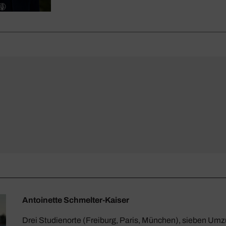
Antoinette Schmelter-Kaiser
Drei Studienorte (Freiburg, Paris, München), sieben Umz