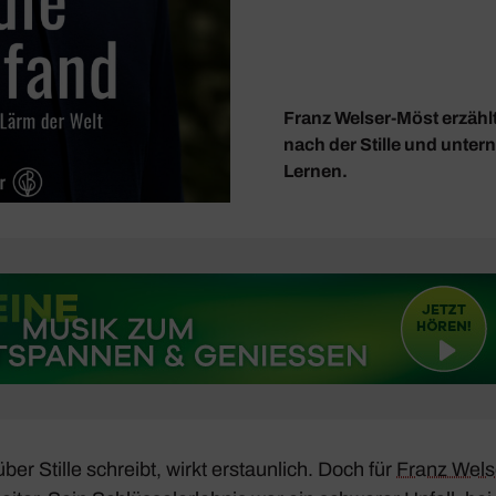
Franz Welser-Möst erzähl
nach der Stille und unter
Lernen.
über Stille schreibt, wirkt erstaun­lich. Doch für
Franz Wels