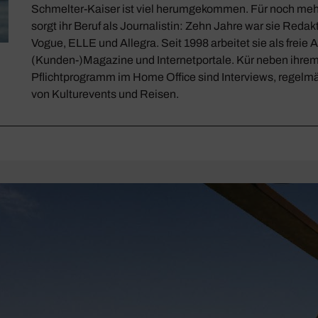
Schmelter-Kaiser ist viel herumgekommen. Für noch me
sorgt ihr Beruf als Journalistin: Zehn Jahre war sie Redak
Vogue, ELLE und Allegra. Seit 1998 arbeitet sie als freie A
(Kunden-)Magazine und Internetportale. Kür neben ihre
Pflichtprogramm im Home Office sind Interviews, regel
von Kulturevents und Reisen.