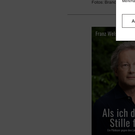
Merkmal
Fotos: Brandstätter Ve
A