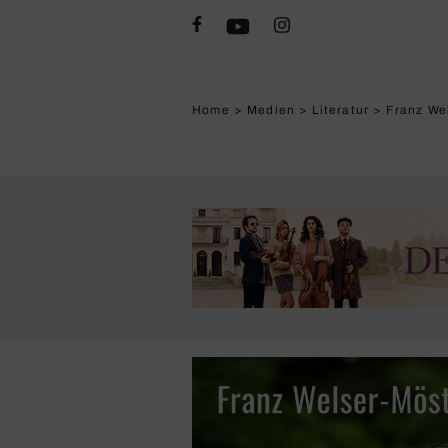
Home
>
Medien
>
Literatur
>
Franz Wels