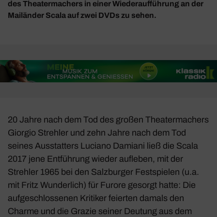
des Theatermachers in einer Wiederaufführung an der
Mailänder Scala auf zwei DVDs zu sehen.
20 Jahre nach dem Tod des großen Thea­ter­ma­chers
Giorgio Strehler und zehn Jahre nach dem Tod
seines Ausstat­ters Luciano Damiani ließ die Scala
2017 jene
Entfüh­rung
wieder aufleben, mit der
Strehler 1965 bei den Salz­burger Fest­spielen (u.a.
mit Fritz Wunder­lich) für Furore gesorgt hatte: Die
aufge­schlos­senen Kritiker feierten damals den
Charme und die Grazie seiner Deutung aus dem