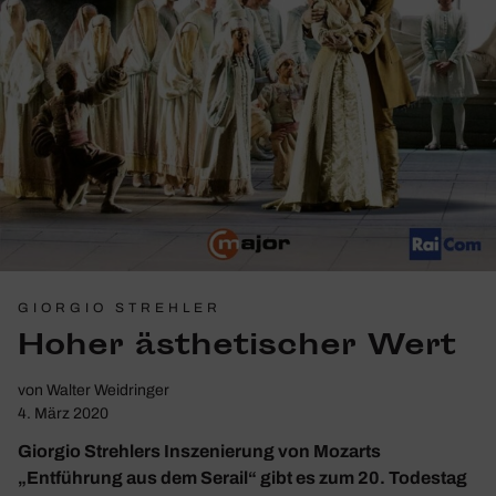
GIORGIO STREHLER
Hoher ästhe­ti­scher Wert
von
Walter Weidringer
4. März 2020
Giorgio Strehlers Inszenierung von Mozarts
„Entführung aus dem Serail“ gibt es zum 20. Todestag