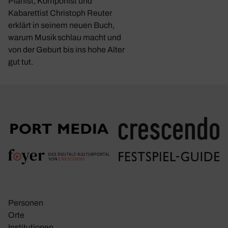
Pianist, Komponist und
Kabarettist Christoph Reuter
erklärt in seinem neuen Buch,
warum Musik schlau macht und
von der Geburt bis ins hohe Alter
gut tut.
Personen
Orte
Insti­tu­tionen