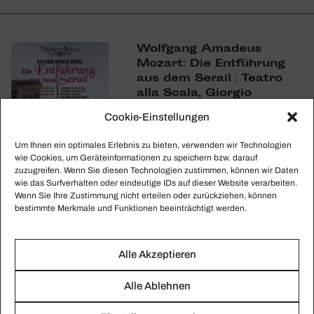
Wolf­gang Amadeus
Mozart: Die Entfüh­rung
aus dem Serail | Teatro
alla Scala, Giorgio
Strehler, Zubin Mehta
Cookie-Einstellungen
(Cmajor)
Um Ihnen ein optimales Erlebnis zu bieten, verwenden wir Technologien
wie Cookies, um Geräteinformationen zu speichern bzw. darauf
Jetzt bestellen
zuzugreifen. Wenn Sie diesen Technologien zustimmen, können wir Daten
wie das Surfverhalten oder eindeutige IDs auf dieser Website verarbeiten.
Wenn Sie Ihre Zustimmung nicht erteilen oder zurückziehen, können
bestimmte Merkmale und Funktionen beeinträchtigt werden.
Alle Akzeptieren
Alle Ablehnen