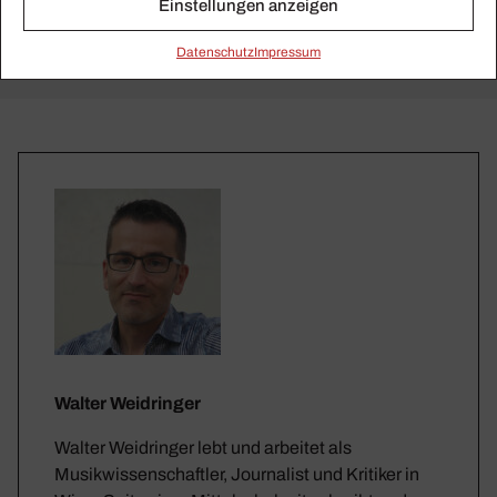
Einstellungen anzeigen
Daten­schutz
Impressum
Walter Weidringer
Walter Weidringer lebt und arbeitet als
Musikwissenschaftler, Journalist und Kritiker in