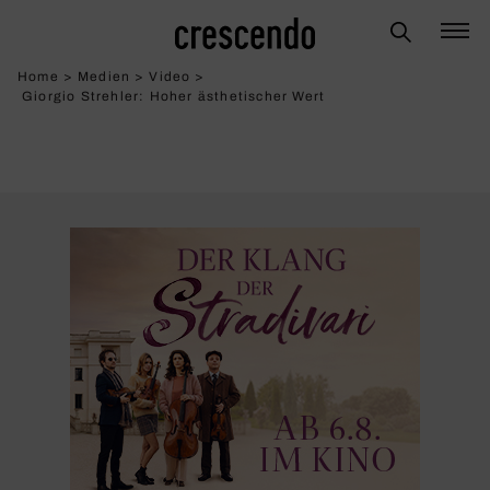
Home
>
Medien
>
Video
>
Giorgio Strehler: Hoher ästhe­ti­scher Wert