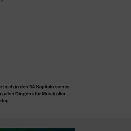
er
t sich in den 34 Kapiteln seines
n allen Dingen« für Musik aller
der.