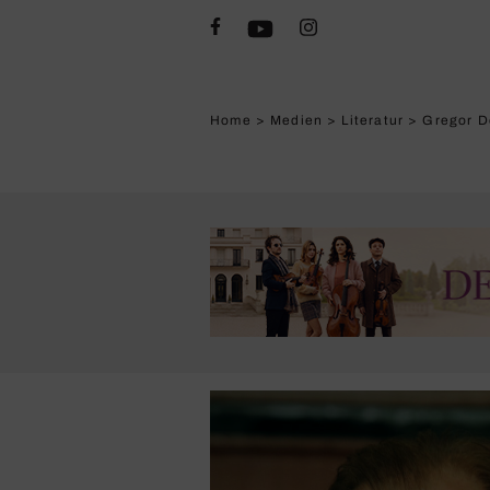
Home
>
Medien
>
Literatur
>
Gregor D