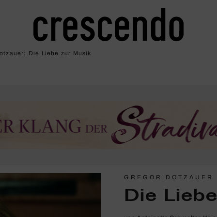
otzauer: Die Liebe zur Musik
GREGOR DOTZAUER
Die Lieb