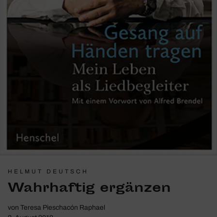
HELMUT DEUTSCH
Wahr­haftig ergänzen
von
Teresa Pieschacón Raphael