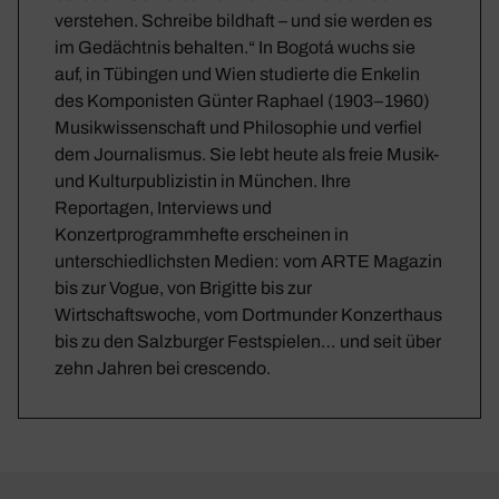
verstehen. Schreibe bildhaft – und sie werden es
im Gedächtnis behalten.“ In Bogotá wuchs sie
auf, in Tübingen und Wien studierte die Enkelin
des Komponisten Günter Raphael (1903–1960)
Musikwissenschaft und Philosophie und verfiel
dem Journalismus. Sie lebt heute als freie Musik-
und Kulturpublizistin in München. Ihre
Reportagen, Interviews und
Konzertprogrammhefte erscheinen in
unterschiedlichsten Medien: vom ARTE Magazin
bis zur Vogue, von Brigitte bis zur
Wirtschaftswoche, vom Dortmunder Konzerthaus
bis zu den Salzburger Festspielen… und seit über
zehn Jahren bei crescendo.