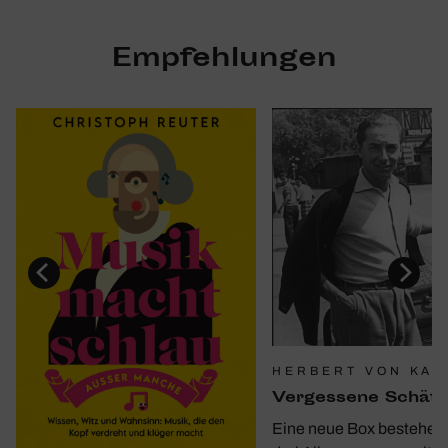
Empfehlungen
HERBERT VON KAR
Verges­sene Schät
Eine neue Box bestehen