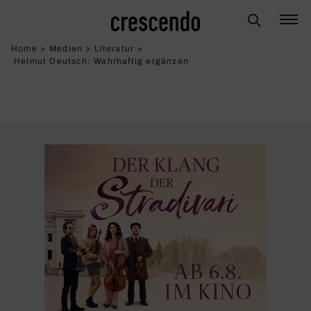
Home
>
Medien
>
Literatur
>
Helmut Deutsch: Wahr­haftig ergänzen