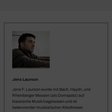
Jens Laurson
Jens F. Laurson wurde mit Bach, Haydn, und
Rheinberger Messen (als Domspatz) auf
klassische Musik losgelassen und ist
bekennender musikalischer Allesfresser.