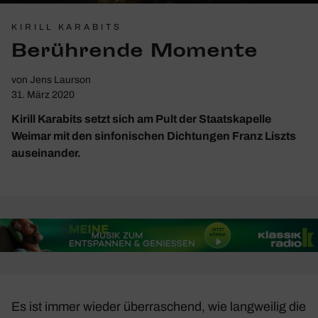
KIRILL KARABITS
Berüh­rende Momente
von
Jens Laurson
31. März 2020
Kirill Karabits setzt sich am Pult der Staatskapelle
Weimar mit den sinfonischen Dichtungen Franz Liszts
auseinander.
Es ist immer wieder über­ra­schend, wie lang­weilig die