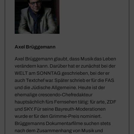
Axel Brüggemann
Axel Brüggemann glaubt, dass Musik das Leben
verändern kann. Darüber hat er zunächst bei der
WELT am SONNTAG geschrieben, bei der er
auch Textchef war. Später schrieb er für die FAS
und die Jüdische Allgemeine. Heute ist der
ehemalige crescendo-Chefredakteur
hauptsächlich fürs Fernsehen tätig: für arte, ZDF
und SKY. Für seine Bayreuth-Moderationen
wurde er für den Grimme-Preis nominiert.
Brüggemanns Dokumentarfilme suchen stets
nach dem Zusammenhang von Musik und