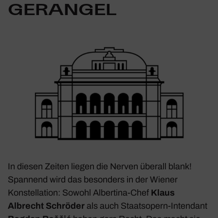
GERANGEL
In diesen Zeiten liegen die Nerven überall blank!
Span­nend wird das beson­ders in der Wiener
Konstel­la­tion: Sowohl Alber­tina-Chef
Klaus
Albrecht Schröder
als auch Staats­opern-Inten­dant