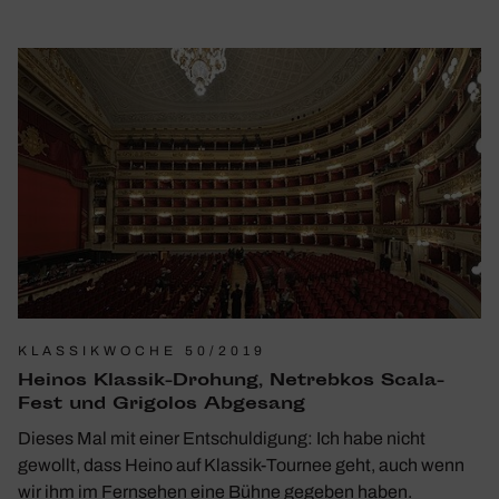
KLASSIKWOCHE 50/2019
Heinos Klassik-Drohung, Netrebkos Scala-
Fest und Grigolos Abge­sang
Dieses Mal mit einer Entschul­di­gung: Ich habe nicht
gewollt, dass Heino auf Klassik-Tournee geht, auch wenn
wir ihm im Fern­sehen eine Bühne gegeben haben.