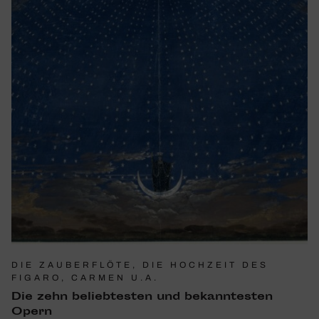
DIE ZAUBERFLÖTE, DIE HOCHZEIT DES
FIGARO, CARMEN U.A.
Die zehn belieb­testen und bekann­testen
Opern