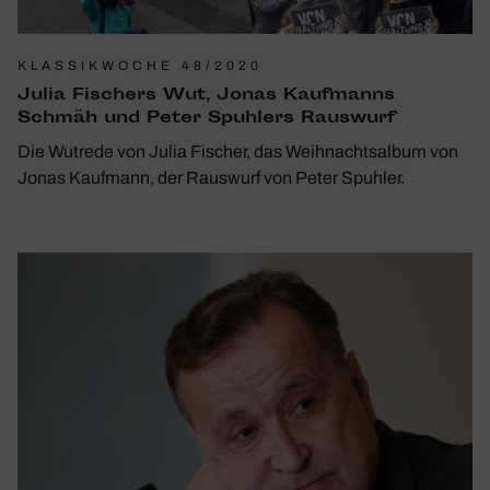
KLASSIKWOCHE 48/2020
Julia Fischers Wut, Jonas Kauf­manns
Schmäh und Peter Spuh­lers Raus­wurf
Die Wutrede von Julia Fischer, das Weihnachtsalbum von
Jonas Kaufmann, der Rauswurf von Peter Spuhler.