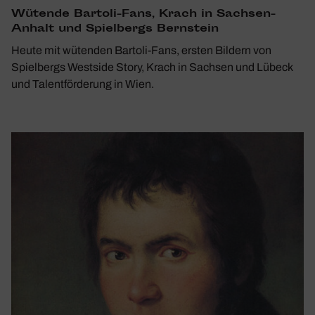
Wütende Bartoli-Fans, Krach in Sachsen-
Anhalt und Spiel­bergs Bern­stein
Heute mit wütenden Bartoli-Fans, ersten Bildern von
Spiel­bergs West­side Story, Krach in Sachsen und Lübeck
und Talent­för­de­rung in Wien.