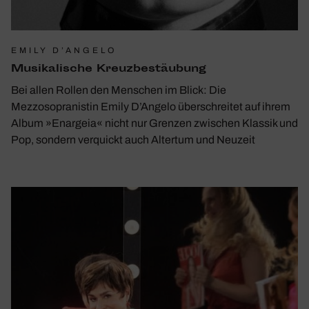
EMILY D’ANGELO
Musi­ka­li­sche Kreuz­be­stäu­bung
Bei allen Rollen den Menschen im Blick: Die
Mezzosopranistin Emily D’Angelo überschreitet auf ihrem
Album »Enargeia« nicht nur Grenzen zwischen Klassik und
Pop, sondern verquickt auch Altertum und Neuzeit