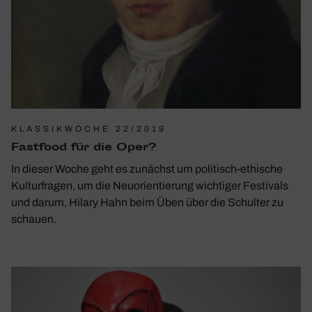
KLASSIKWOCHE 22/2019
Fast­food für die Oper?
In dieser Woche geht es zunächst um poli­tisch-ethi­sche
Kultur­fragen, um die Neuori­en­tie­rung wich­tiger Festi­vals
und darum, Hilary Hahn beim Üben über die Schulter zu
schauen.