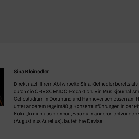
Sina Kleinedler
Direkt nach ihrem Abi wirbelte Sina Kleinedler bereits als
durch die CRESCENDO-Redaktion. Ein Musikjournalism
Cellostudium in Dortmund und Hannover schlossen an. He
unter anderem regelmäßig Konzerteinführungen in der P
Köln. „In dir muss brennen, was du in anderen entzünden w
(Augustinus Aurelius), lautet ihre Devise.