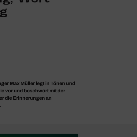
ng
ger Max Müller legt in Tönen und
ie vor und beschwört mit der
xer die Erinnerungen an
.