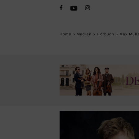
Home
>
Medien
>
Hörbuch
>
Max Mülle