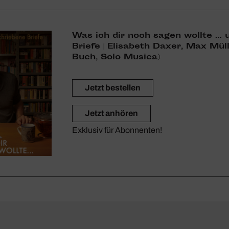
Was ich dir noch sagen wollte … 
Briefe | Elisa­beth Daxer, Max Mü
Buch, Solo Musica)
Jetzt bestellen
Jetzt anhören
Exklusiv für Abonnenten!