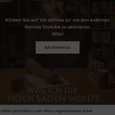
Klicken Sie auf 'Ich stimme zu' um den externen
Service Youtube zu aktivieren
{title}
Ich stimme zu
Müller gibt Einblick in sein Album unge­schrie­bener Briefe