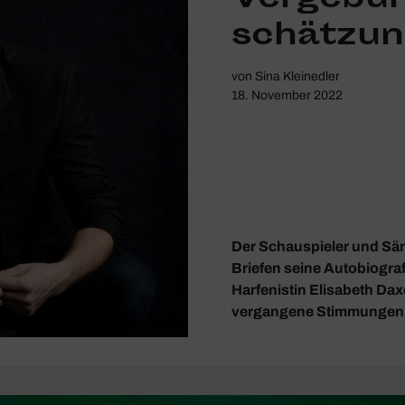
schät­zu
von
Sina Kleinedler
18. November 2022
Der Schauspieler und Sän
Briefen seine Autobiograf
Harfenistin Elisabeth Da
vergangene Stimmungen