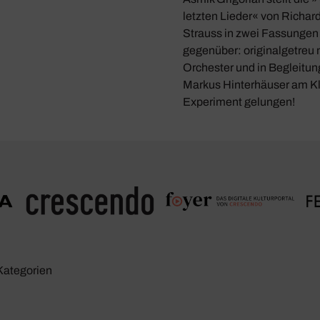
letzten Lieder« von Richar
Strauss in zwei Fassungen
gegenüber: originalgetreu 
Orchester und in Begleitun
Markus Hinterhäuser am Kl
Experiment gelungen!
Kate­go­rien