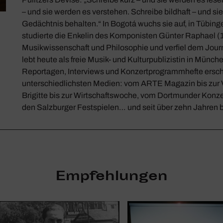
– und sie werden es verstehen. Schreibe bildhaft – und si
Gedächtnis behalten.“ In Bogotá wuchs sie auf, in Tübin
studierte die Enkelin des Komponisten Günter Raphael 
Musikwissenschaft und Philosophie und verfiel dem Jour
lebt heute als freie Musik- und Kulturpublizistin in Münche
Reportagen, Interviews und Konzertprogrammhefte ersch
unterschiedlichsten Medien: vom ARTE Magazin bis zur 
Brigitte bis zur Wirtschaftswoche, vom Dortmunder Konze
den Salzburger Festspielen… und seit über zehn Jahren 
Empfehlungen