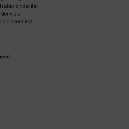
h aber bindet ihn
 der viele
e dieser Liszt
rato)