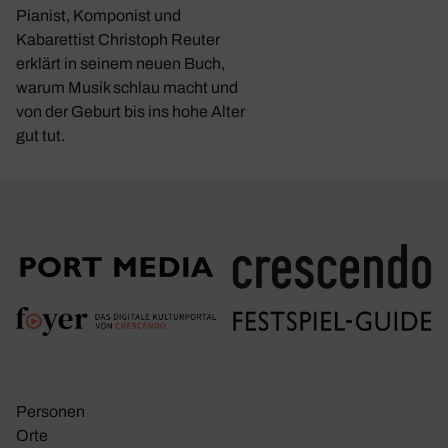
Pianist, Komponist und
Kabarettist Christoph Reuter
erklärt in seinem neuen Buch,
warum Musik schlau macht und
von der Geburt bis ins hohe Alter
gut tut.
Personen
Orte