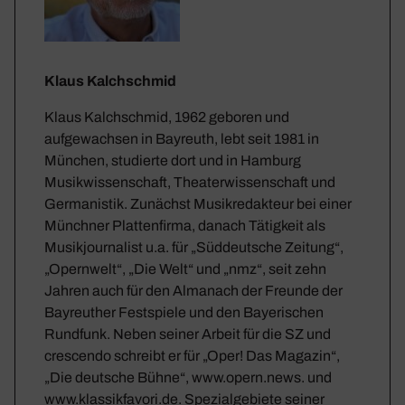
Klaus Kalchschmid
Klaus Kalchschmid, 1962 geboren und
aufgewachsen in Bayreuth, lebt seit 1981 in
München, studierte dort und in Hamburg
Musikwissenschaft, Theaterwissenschaft und
Germanistik. Zunächst Musikredakteur bei einer
Münchner Plattenfirma, danach Tätigkeit als
Musikjournalist u.a. für „Süddeutsche Zeitung“,
„Opernwelt“, „Die Welt“ und „nmz“, seit zehn
Jahren auch für den Almanach der Freunde der
Bayreuther Festspiele und den Bayerischen
Rundfunk. Neben seiner Arbeit für die SZ und
crescendo schreibt er für „Oper! Das Magazin“,
„Die deutsche Bühne“, www.opern.news. und
www.klassikfavori.de. Spezialgebiete seiner