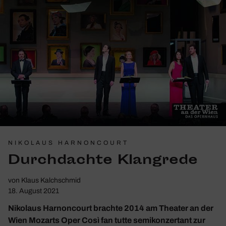
NIKOLAUS HARNONCOURT
Durch­dachte Klang­rede
von
Klaus Kalchschmid
18. August 2021
Nikolaus Harnoncourt brachte 2014 am Theater an der
Wien Mozarts Oper Così fan tutte semikonzertant zur