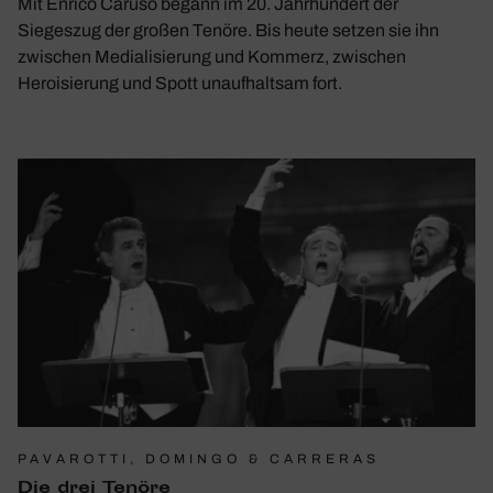
Mit Enrico Caruso begann im 20. Jahrhundert der
Siegeszug der großen Tenöre. Bis heute setzen sie ihn
zwischen Medialisierung und Kommerz, zwischen
Heroisierung und Spott unaufhaltsam fort.
PAVAROTTI, DOMINGO & CARRERAS
Die drei Tenöre