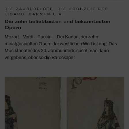
DIE ZAUBERFLÖTE, DIE HOCHZEIT DES
FIGARO, CARMEN U.A.
Die zehn belieb­testen und bekann­testen
Opern
Mozart – Verdi – Puccini – Der Kanon, der zehn
meistgespielten Opern der westlichen Welt ist eng. Das
Musiktheater des 20. Jahrhunderts sucht man darin
vergebens, ebenso die Barockoper.