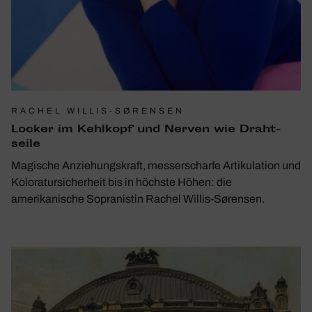
RACHEL WILLIS-SØRENSEN
Locker im Kehl­kopf und Nerven wie Draht­
seile
Magische Anziehungskraft, messerscharfe Artikulation und
Koloratursicherheit bis in höchste Höhen: die
amerikanische Sopranistin Rachel Willis-Sørensen.