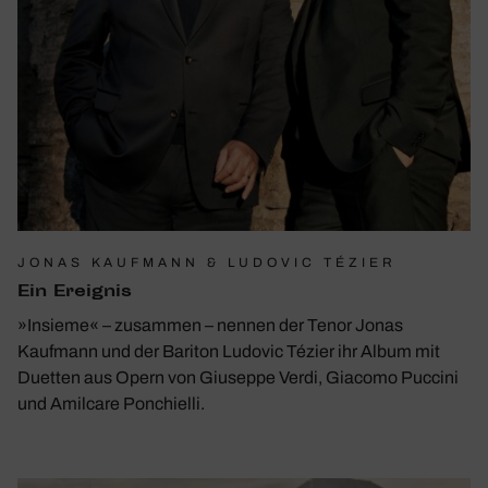
JONAS KAUFMANN & LUDOVIC TÉZIER
Ein Ereignis
»Insieme« – zusammen – nennen der Tenor Jonas
Kaufmann und der Bariton Ludovic Tézier ihr Album mit
Duetten aus Opern von Giuseppe Verdi, Giacomo Puccini
und Amilcare Ponchielli.