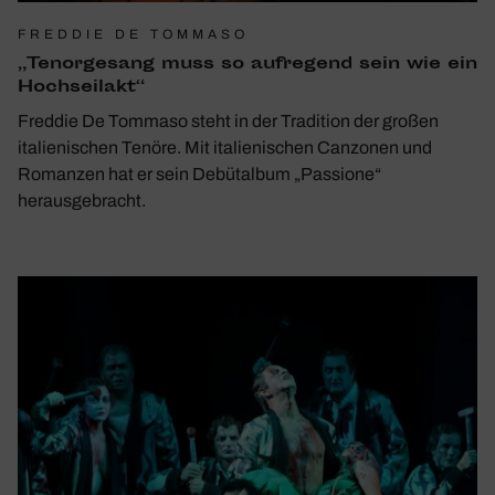
FREDDIE DE TOMMASO
„Tenor­ge­sang muss so aufre­gend sein wie ein
Hoch­seilakt“
Freddie De Tommaso steht in der Tradition der großen
italienischen Tenöre. Mit italienischen Canzonen und
Romanzen hat er sein Debütalbum „Passione“
herausgebracht.