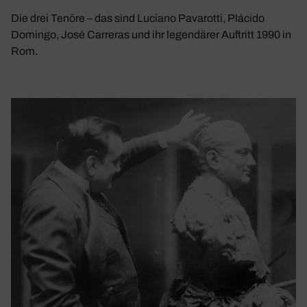
Die drei Tenöre – das sind Luciano Pavarotti, Plácido
Domingo, José Carreras und ihr legendärer Auftritt 1990 in
Rom.