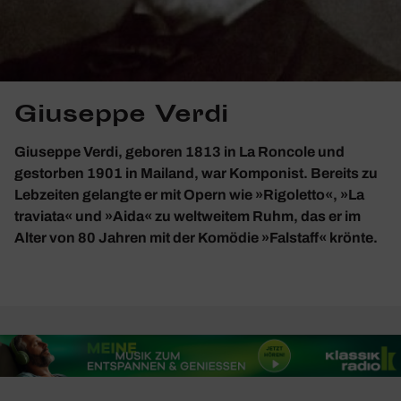
Giuseppe Verdi
Giuseppe Verdi, geboren 1813 in La Roncole und
gestorben 1901 in Mailand, war Komponist. Bereits zu
Lebzeiten gelangte er mit Opern wie »Rigoletto«, »La
traviata« und »Aida« zu weltweitem Ruhm, das er im
Alter von 80 Jahren mit der Komödie »Falstaff« krönte.