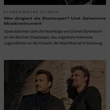
KLASSIKWOCHE 07/2023
Wer diri­giert die Staats­oper? Und: Geheimnis
Musik­in­stru­ment
Spekulationen über die Nachfolge von Daniel Barenboim
an der Berliner Staatsoper, das zögerliche Interesse
Jugendlicher an der Klassik, der Machtkampf in Salzburg.