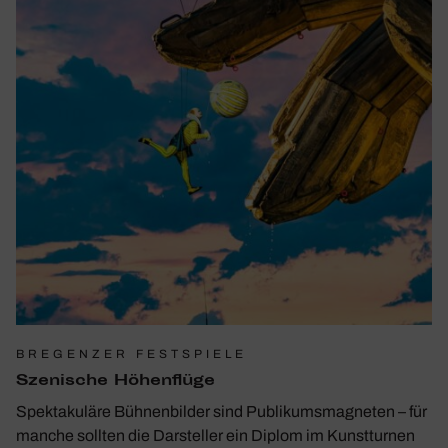
BREGENZER FESTSPIELE
Szeni­sche Höhen­flüge
Spektakuläre Bühnenbilder sind Publikumsmagneten – für
manche sollten die Darsteller ein Diplom im Kunstturnen