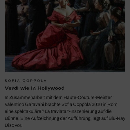
SOFIA COPPOLA
Verdi wie in Holly­wood
In Zusammenarbeit mit dem Haute-Couture-Meister
Valentino Garavani brachte Sofia Coppola 2016 in Rom
eine spektakuläre »La traviata«-Inszenierung auf die
Bühne. Eine Aufzeichnung der Aufführung liegt auf Blu-Ray
Disc vor.