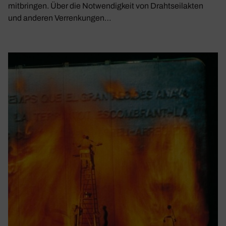
mitbringen. Über die Notwendigkeit von Drahtseilakten
und anderen Verrenkungen…