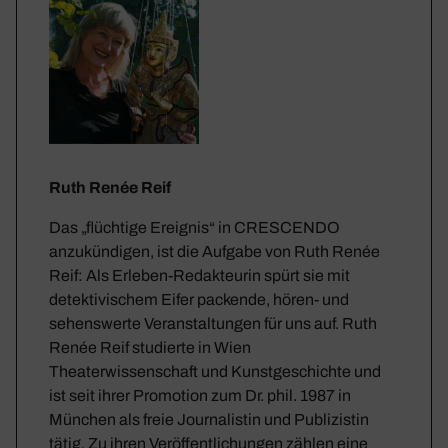
Ruth Renée Reif
Das „flüchtige Ereignis“ in CRESCENDO
anzukündigen, ist die Aufgabe von Ruth Renée
Reif: Als Erleben-Redakteurin spürt sie mit
detektivischem Eifer packende, hören- und
sehenswerte Veranstaltungen für uns auf. Ruth
Renée Reif studierte in Wien
Theaterwissenschaft und Kunstgeschichte und
ist seit ihrer Promotion zum Dr. phil. 1987 in
München als freie Journalistin und Publizistin
tätig. Zu ihren Veröffentlichungen zählen eine