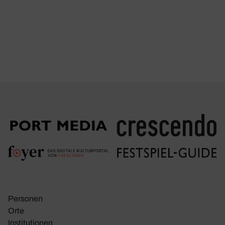
Personen
Orte
Insti­tu­tionen