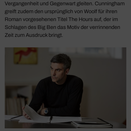
Vergan­gen­heit und Gegen­wart gleiten. Cunningham
greift zudem den ursprüng­lich von Woolf für ihren
Roman vorge­se­henen Titel
The Hours
auf, der im
Schlagen des Big Ben das Motiv der verrin­nenden
Zeit zum Ausdruck bringt.