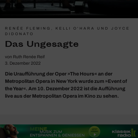
RENÉE FLEMING, KELLI O'HARA UND JOYCE
DIDONATO
Das Unge­sagte
von
Ruth Renée Reif
3. Dezember 2022
Die Uraufführung der Oper »The Hours« an der
Metropolitan Opera in New York wurde zum »Event of
the Year«. Am 10. Dezember 2022 ist die Aufführung
live aus der Metropolitan Opera im Kino zu sehen.