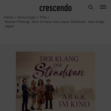
Home
>
Kulturtipps
>
Film
>
Renée Fleming, Kelli O'Hara und Joyce DiDonato: Das Unge­
sagte