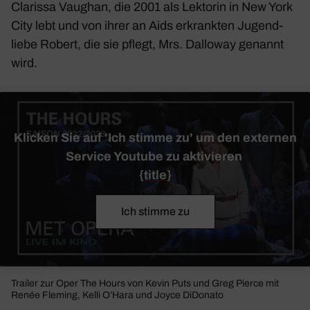
Clarissa Vaughan, die 2001 als Lektorin in New York
City lebt und von ihrer an Aids erkrankten Jugend­
liebe Robert, die sie pflegt, Mrs. Dalloway genannt
wird.
Klicken Sie auf 'Ich stimme zu' um den externen
Service Youtube zu aktivieren
{title}
Ich stimme zu
Trailer zur Oper
The Hours
von Kevin Puts und Greg Pierce mit
Renée Fleming, Kelli O’Hara und Joyce DiDo­nato