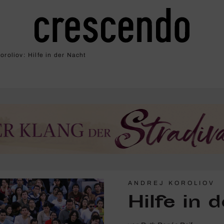
oroliov: Hilfe in der Nacht
ANDREJ KOROLIOV
Hilfe in 