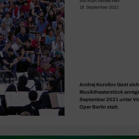
von
Ruth Renée Reif
18. September 2021
Andrej Koroliov lässt sic
Musiktheaterstück anrege
September 2021 unter Vi
Oper Berlin statt.