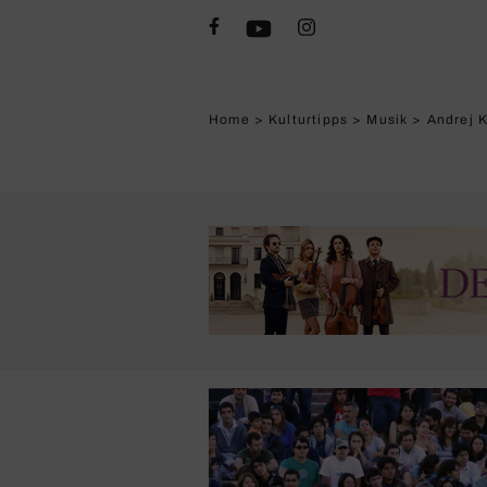
Home
>
Kulturtipps
>
Musik
>
Andrej K