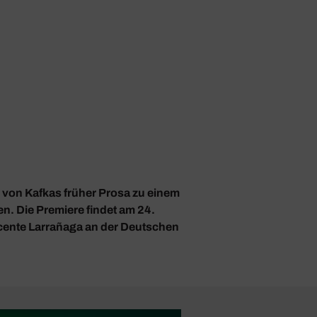
h von Kafkas früher Prosa zu einem
n. Die Premiere findet am 24.
cente Larrañaga an der Deutschen