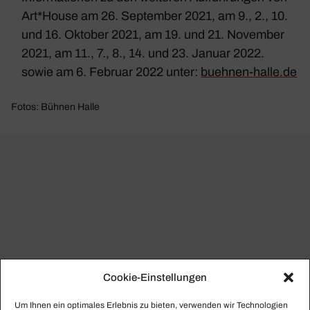
Art*House
am 26. September 2021, am 9., 2., 10.
und 16. Oktober 2021, am 19. und 21. November
2021, am 11., 7., 8., 14. und 23. Januar 2022.
sowie am 6. Februar 2022 unter:
buehnen-halle.de
Fotos: Bühnen Halle
Cookie-Einstellungen
Um Ihnen ein optimales Erlebnis zu bieten, verwenden wir Technologien