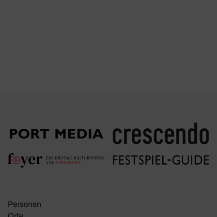
Personen
Orte