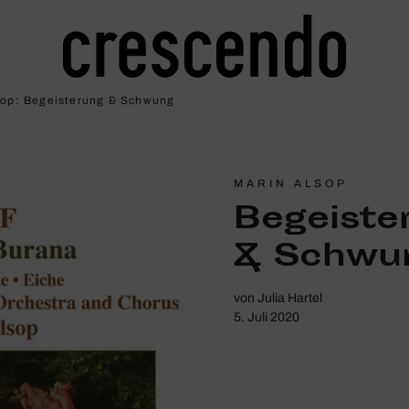
op: Begeis­te­rung & Schwung
MARIN ALSOP
Begeis­te
& Schwu
von
Julia Hartel
5. Juli 2020