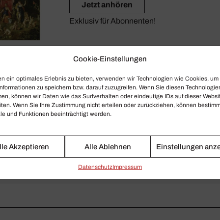
Jetzt anhören
Exklusiv für Abonnenten!
Cookie-Einstellungen
n ein optimales Erlebnis zu bieten, verwenden wir Technologien wie Cookies, um
nformationen zu speichern bzw. darauf zuzugreifen. Wenn Sie diesen Technologie
en, können wir Daten wie das Surfverhalten oder eindeutige IDs auf dieser Websi
iten. Wenn Sie Ihre Zustimmung nicht erteilen oder zurückziehen, können bestim
e und Funktionen beeinträchtigt werden.
lle Akzeptieren
Alle Ablehnen
Einstellungen anz
Daten­schutz
Impressum