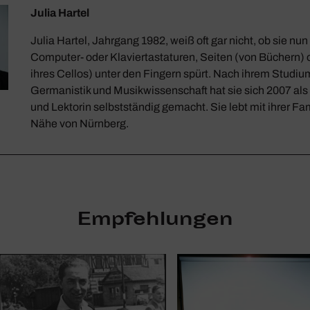
Julia Hartel
Julia Hartel, Jahrgang 1982, weiß oft gar nicht, ob sie nu
Computer- oder Klaviertastaturen, Seiten (von Büchern) o
ihres Cellos) unter den Fingern spürt. Nach ihrem Studiu
Germanistik und Musikwissenschaft hat sie sich 2007 als 
und Lektorin selbstständig gemacht. Sie lebt mit ihrer Fam
Nähe von Nürnberg.
Empfehlungen