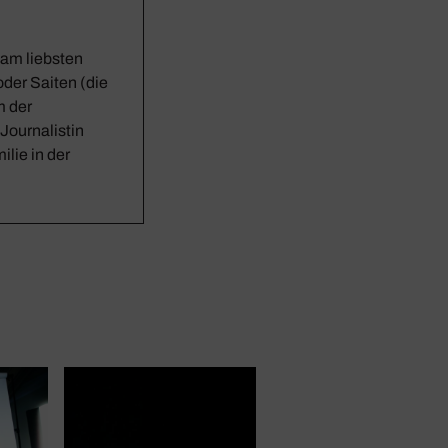
n am liebsten
der Saiten (die
m der
Journalistin
ilie in der