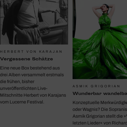
HERBERT VON KARAJAN
Verges­sene Schätze
Eine neue Box bestehend aus
drei Alben versammelt erstmals
die frühen, bisher
ASMIK GRIGORIAN
unveröffentlichten Live-
Wunderbar wandelba
Mitschnitte Herbert von Karajans
vom Lucerne Festival.
Konzeptuelle Merkwürdigke
oder Wagnis? Die Sopranis
Asmik Grigorian stellt die »
letzten Lieder« von Richar