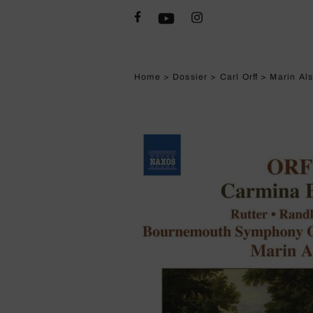
Home
>
Dossier
>
Carl Orff
>
Marin Als