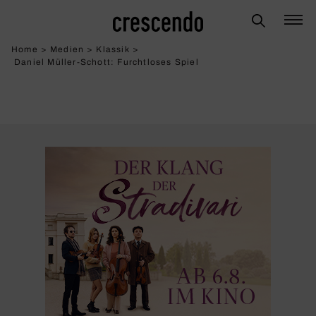
Home
>
Medien
>
Klassik
>
Daniel Müller-Schott: Furcht­loses Spiel