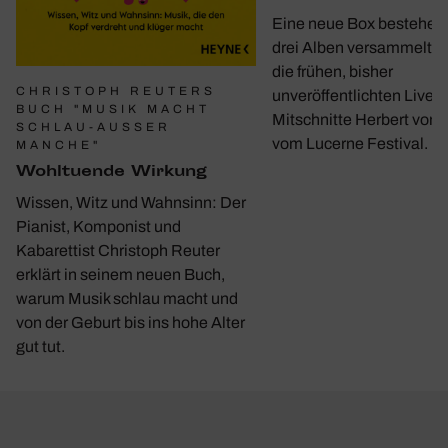
Eine neue Box bestehen
drei Alben versammelt e
die frühen, bisher
CHRISTOPH REUTERS
unveröffentlichten Live-
BUCH "MUSIK MACHT
Mitschnitte Herbert von 
SCHLAU-AUSSER M
vom Lucerne Festival.
ANCHE"
Wohl­tu­ende Wirkung
Wissen, Witz und Wahnsinn: Der
Pianist, Komponist und
Kabarettist Christoph Reuter
erklärt in seinem neuen Buch,
warum Musik schlau macht und
von der Geburt bis ins hohe Alter
gut tut.