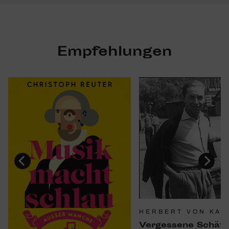
Empfehlungen
HERBERT VON KAR
Verges­sene Schät