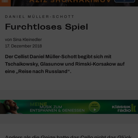
DANIEL MÜLLER-SCHOTT
Furcht­loses Spiel
von
Sina Kleinedler
17. Dezember 2018
Der Cellist Daniel Müller-Schott begibt sich mit
Tschaikowsky, Glasunow und Rimski-Korsakow auf
eine „Reise nach Russland“.
Anders als die Geige hatte das Cello nicht das Glück,