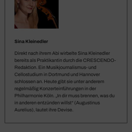
Sina Kleinedler
Direkt nach ihrem Abi wirbelte Sina Kleinedler
bereits als Praktikantin durch die CRESCENDO-
Redaktion. Ein Musikjournalismus- und
Cellostudium in Dortmund und Hannover
schlossen an. Heute gibt sie unter anderem
regelmäßig Konzerteinführungen in der
Philharmonie Köln. „In dir muss brennen, was du
in anderen entzünden willst“ (Augustinus
Aurelius), lautet ihre Devise.