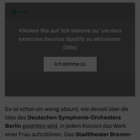
Klicken Sie auf 'Ich stimme zu' um den
externen Service Spotify zu aktivieren
{title}
Ich stimme zu
Es ist schon ein wenig absurd, wie derzeit über die
Idee des
Deut­schen Symphonie-Orches­ters
Berlin
gestritten wird
, in jedem Konzert das Werk
einer Frau aufzu­führen. Das
Stadt­theater Bremer­