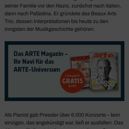
seiner Familie vor den Nazis, zunächst nach Italien,
dann nach Paläs­tina. Er grün­dete das Beaux Arts
Trio, dessen Inter­pre­ta­tionen bis heute zu den
innigsten der Musik­ge­schichte gehören.
Als Pianist gab Pressler über 6.000 Konzerte – kein
einziges, das ange­kün­digt war, ließ er ausfallen. Das