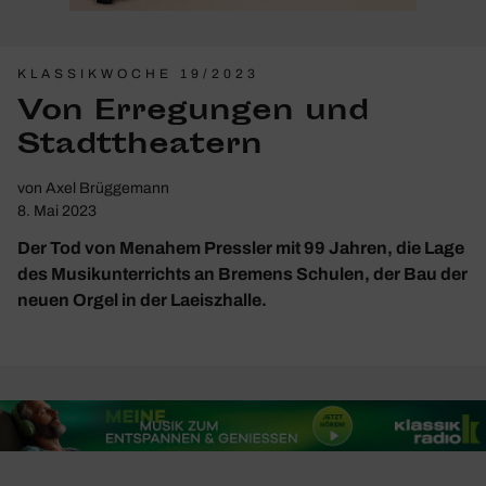
KLASSIKWOCHE 19/2023
Von Erre­gungen und
Stadt­thea­tern
von
Axel Brüggemann
8. Mai 2023
Der Tod von Menahem Pressler mit 99 Jahren, die Lage
des Musikunterrichts an Bremens Schulen, der Bau der
neuen Orgel in der Laeiszhalle.