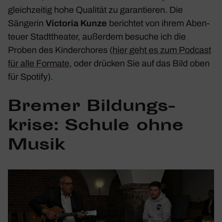
gleich­zeitig hohe Qualität zu garan­tieren. Die
Sängerin
Victoria Kunze
berichtet von ihrem Aben­
teuer Stadt­theater, außerdem besuche ich die
Proben des Kinder­chores (
hier geht es zum Podcast
für alle Formate
, oder drücken Sie auf das Bild oben
für Spotify).
Bremer Bildungs­
krise: Schule ohne
Musik