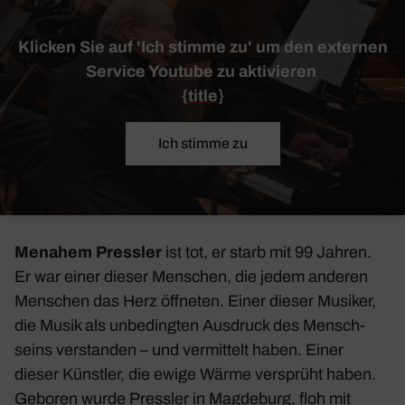
Klicken Sie auf 'Ich stimme zu' um den externen
Service Youtube zu aktivieren
{title}
Ich stimme zu
Menahem Pressler
ist tot, er starb mit 99 Jahren.
Er war einer dieser Menschen, die jedem anderen
Menschen das Herz öffneten. Einer dieser Musiker,
die Musik als unbe­dingten Ausdruck des Mensch­
seins verstanden – und vermit­telt haben. Einer
dieser Künstler, die ewige Wärme versprüht haben.
Geboren wurde Pressler in Magde­burg, floh mit