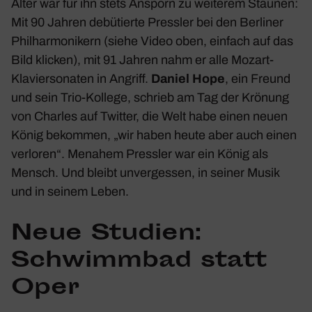
Alter war für ihn stets Ansporn zu weiterem Staunen:
Mit 90 Jahren debü­tierte Pressler bei den Berliner
Phil­har­mo­ni­kern (siehe Video oben, einfach auf das
Bild klicken), mit 91 Jahren nahm er alle Mozart-
Klavier­so­naten in Angriff.
Daniel Hope
, ein Freund
und sein Trio-Kollege, schrieb am Tag der Krönung
von Charles auf Twitter, die Welt habe einen neuen
König bekommen, „wir haben heute aber auch einen
verloren“. Menahem Pressler war ein König als
Mensch. Und bleibt unver­gessen, in seiner Musik
und in seinem Leben.
Neue Studien:
Schwimmbad statt
Oper