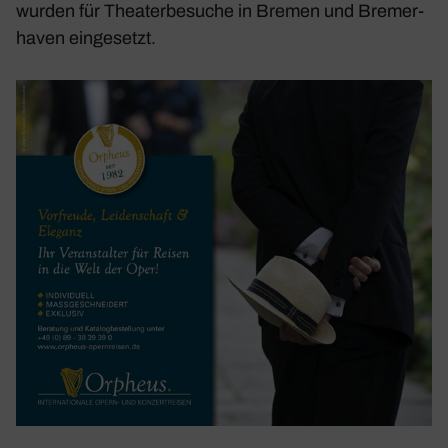
wurden für Thea­ter­be­suche in Bremen und Bremer­
haven einge­setzt.