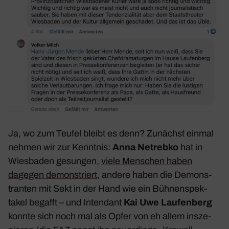
Ja, wo zum Teufel bleibt es denn? Zunächst einmal
nehmen wir zur Kenntnis:
Anna Netrebko
hat in
Wies­baden gesungen,
viele Menschen haben
dagegen demons­triert
, andere haben die Demons­
tranten mit Sekt in der Hand wie ein Bühnen­spek­
takel begafft – und Inten­dant
Kai Uwe Laufen­berg
konnte sich noch mal als Opfer von eh allem insze­