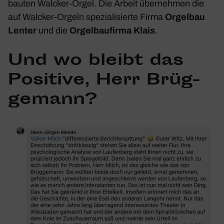
bauten Walcker-Orgel. Die Arbeit über­nehmen die
auf Walcker-Orgeln spezia­li­sierte Firma
Orgelbau
Lenter
und die
Orgel­bau­firma Klais
.
Und wo bleibt das
Posi­tive, Herr Brüg­
ge­mann?