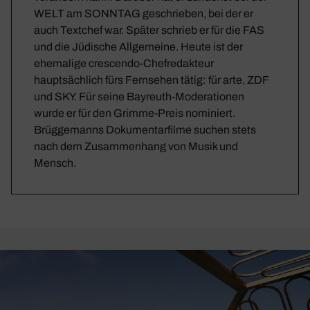
WELT am SONNTAG geschrieben, bei der er
auch Textchef war. Später schrieb er für die FAS
und die Jüdische Allgemeine. Heute ist der
ehemalige crescendo-Chefredakteur
hauptsächlich fürs Fernsehen tätig: für arte, ZDF
und SKY. Für seine Bayreuth-Moderationen
wurde er für den Grimme-Preis nominiert.
Brüggemanns Dokumentarfilme suchen stets
nach dem Zusammenhang von Musik und
Mensch.