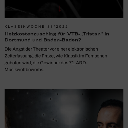
KLASSIKWOCHE 38/2022
Heiz­kos­ten­zu­schlag für VTB-„Tristan“ in
Dort­mund und Baden-Baden?
Die Angst der Theater vor einer elektronischen
Zeiterfassung, die Frage, wie Klassik im Fernsehen
geboten wird, die Gewinner des 71. ARD-
Musikwettbewerbs.