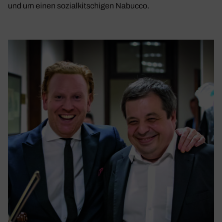
und um einen sozi­al­kit­schigen Nabucco.