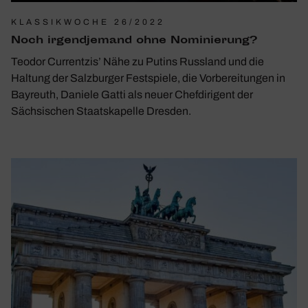
KLASSIKWOCHE 26/2022
Noch irgend­je­mand ohne Nomi­nie­rung?
Teodor Currentzis’ Nähe zu Putins Russland und die
Haltung der Salzburger Festspiele, die Vorbereitungen in
Bayreuth, Daniele Gatti als neuer Chefdirigent der
Sächsischen Staatskapelle Dresden.