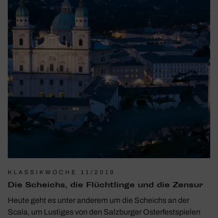
KLASSIKWOCHE 11/2019
Die Scheichs, die Flücht­linge und die Zensur
Heute geht es unter anderem um die Scheichs an der
Scala, um Lustiges von den Salz­burger Oster­fest­spielen