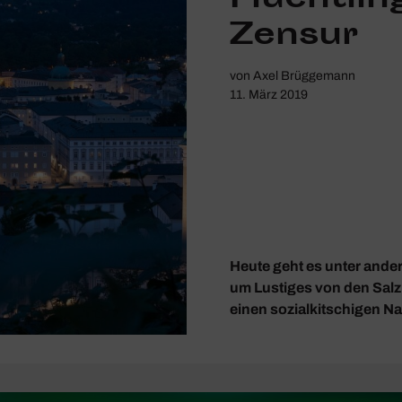
Zensur
von
Axel Brüggemann
11. März 2019
Heute geht es unter ande
um Lustiges von den Salz­
einen sozi­al­kit­schigen 