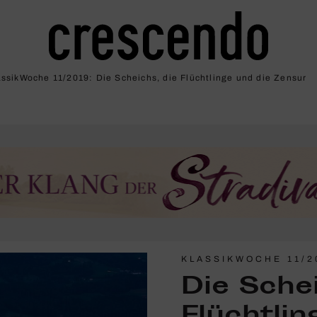
assikWoche 11/2019: Die Scheichs, die Flücht­linge und die Zensur
KLASSIKWOCHE 11/2
Die Schei
Flücht­li