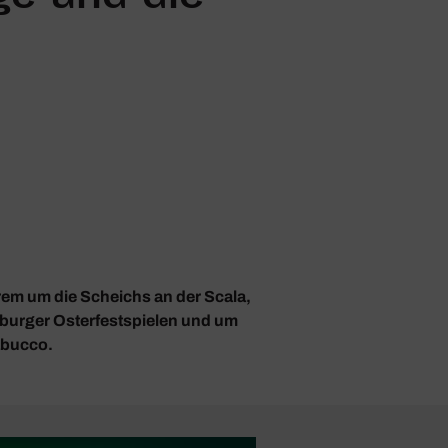
rem um die Scheichs an der Scala,
burger Oster­fest­spielen und um
Nabucco.