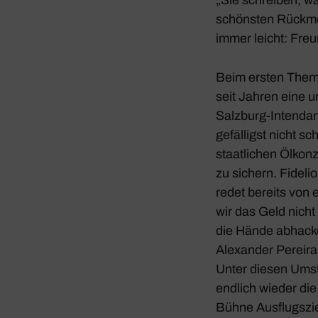
schönsten Rück­mel
immer leicht: Freun
Beim ersten Thema 
seit Jahren eine un
Salz­burg-Inten­dan
gefäl­ligst nicht s
staat­li­chen Ölkon
zu sichern. Fidelio
redet bereits von e
wir das Geld nich
die Hände abha­cke
Alex­ander Pereira
Unter diesen Umstä
endlich wieder die
Bühne Ausflugs­zie