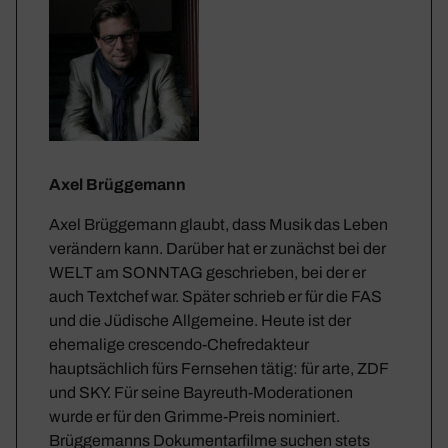
Axel Brüggemann
Axel Brüggemann glaubt, dass Musik das Leben
verändern kann. Darüber hat er zunächst bei der
WELT am SONNTAG geschrieben, bei der er
auch Textchef war. Später schrieb er für die FAS
und die Jüdische Allgemeine. Heute ist der
ehemalige crescendo-Chefredakteur
hauptsächlich fürs Fernsehen tätig: für arte, ZDF
und SKY. Für seine Bayreuth-Moderationen
wurde er für den Grimme-Preis nominiert.
Brüggemanns Dokumentarfilme suchen stets