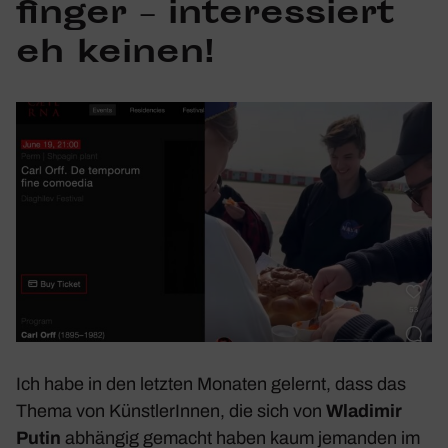
finger – inter­es­siert
eh keinen!
Ich habe in den letzten Monaten gelernt, dass das
Thema von Künst­le­rInnen, die sich von
Wladimir
Putin
abhängig gemacht haben kaum jemanden im