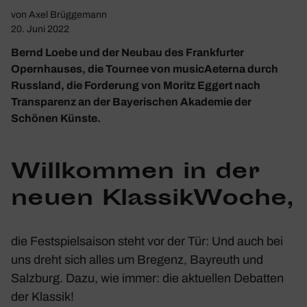
von
Axel Brüggemann
20. Juni 2022
Bernd Loebe und der Neubau des Frankfurter
Opernhauses, die Tournee von musicAeterna durch
Russland, die Forderung von Moritz Eggert nach
Transparenz an der Bayerischen Akademie der
Schönen Künste.
Will­kommen in der
neuen Klas­sik­Woche,
die Fest­spiel­saison steht vor der Tür: Und auch bei
uns dreht sich alles um Bregenz, Bayreuth und
Salz­burg. Dazu, wie immer: die aktu­ellen Debatten
der Klassik!