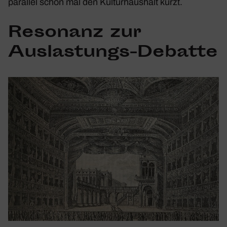
parallel schon mal den Kultur­haus­halt kürzt.
Reso­nanz zur
Auslas­tungs-Debatte