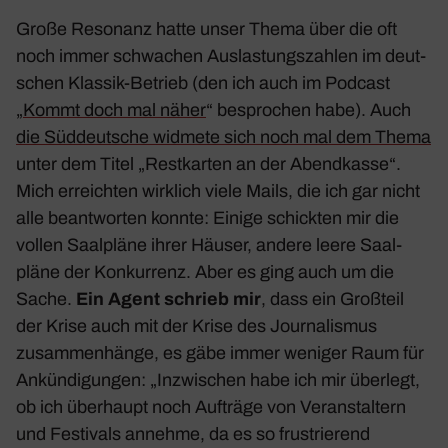
Große Reso­nanz hatte unser Thema über die oft
noch immer schwa­chen Auslas­tungs­zahlen im deut­
schen Klassik-Betrieb (den ich auch im Podcast
„
Kommt doch mal näher
“ bespro­chen habe). Auch
die Süddeut­sche widmete sich noch
m
al dem Thema
unter dem Titel „Rest­karten an der Abend­kasse“.
Mich erreichten wirk­lich viele Mails, die ich gar nicht
alle beant­worten konnte: Einige schickten mir die
vollen Saal­pläne ihrer Häuser, andere leere Saal­
pläne der Konkur­renz. Aber es ging auch um die
Sache.
Ein Agent schrieb mir
, dass ein Groß­teil
der Krise auch mit der Krise des Jour­na­lismus
zusam­men­hänge, es gäbe immer weniger Raum für
Ankün­di­gungen: „Inzwi­schen habe ich mir über­legt,
ob ich über­haupt noch Aufträge von Veran­stal­tern
und Festi­vals annehme, da es so frus­trie­rend