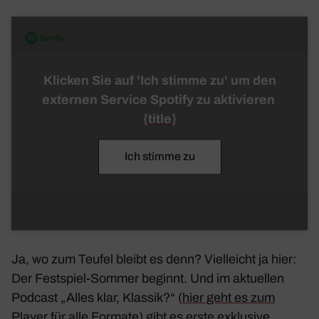
Klicken Sie auf 'Ich stimme zu' um den
externen Service Spotify zu aktivieren
{title}
Ich stimme zu
Ja, wo zum Teufel bleibt es denn? Viel­leicht ja hier:
Der Fest­spiel-Sommer beginnt. Und im aktu­ellen
Podcast „Alles klar, Klassik?“ (
hier geht es zum
Player für alle Formate
) gibt es erste exklu­sive