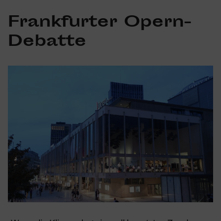
Frank­furter Opern-
Debatte