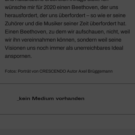
wünsche mir für 2020 einen Beet­hoven, der uns
heraus­for­dert, der uns über­for­dert – so wie er seine
Zuhörer und die Musiker seiner Zeit über­for­dert hat.
Einen Beet­hoven, zu dem wir aufschauen, nicht, weil
wir ihn verein­nahmen können, sondern weil seine
Visionen uns noch immer als uner­reich­bares Ideal
anspornen.
Fotos: Porträt von CRESCENDO Autor Axel Brüggemann
_​kein Medium vorhanden