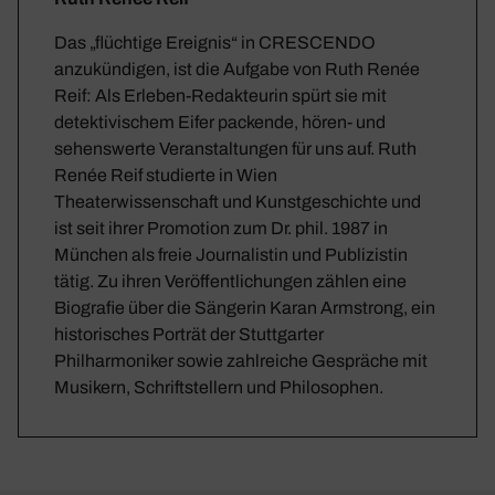
Das „flüchtige Ereignis“ in CRESCENDO
anzukündigen, ist die Aufgabe von Ruth Renée
Reif: Als Erleben-Redakteurin spürt sie mit
detektivischem Eifer packende, hören- und
sehenswerte Veranstaltungen für uns auf. Ruth
Renée Reif studierte in Wien
Theaterwissenschaft und Kunstgeschichte und
ist seit ihrer Promotion zum Dr. phil. 1987 in
München als freie Journalistin und Publizistin
tätig. Zu ihren Veröffentlichungen zählen eine
Biografie über die Sängerin Karan Armstrong, ein
historisches Porträt der Stuttgarter
Philharmoniker sowie zahlreiche Gespräche mit
Musikern, Schriftstellern und Philosophen.