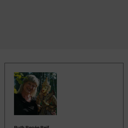
Ruth Renée Reif