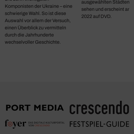
ausgewählten Städten w
Komponisten der Ukraine – eine
sehen und erscheint am 1
schwierige Wahl. So ist diese
2022 auf DVD.
Auswahl vor allem der Versuch,
einen Überblick zu vermitteln
durch die Jahrhunderte
wechselvoller Geschichte.