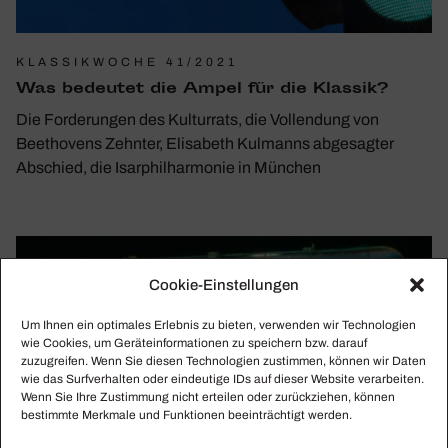
KLASSIKWOCHE 41/2021
Was bedeutet die Ampel für die Klassik?
Die Forderungen des Kulturrats, die Vollendung von
Beethovens Zehnter, Elisabeth Kulmanns abgesagter
Abschied, die Isarphilharmonie in München
Cookie-Einstellungen
Um Ihnen ein optimales Erlebnis zu bieten, verwenden wir Technologien
wie Cookies, um Geräteinformationen zu speichern bzw. darauf
zuzugreifen. Wenn Sie diesen Technologien zustimmen, können wir Daten
wie das Surfverhalten oder eindeutige IDs auf dieser Website verarbeiten.
Wenn Sie Ihre Zustimmung nicht erteilen oder zurückziehen, können
bestimmte Merkmale und Funktionen beeinträchtigt werden.