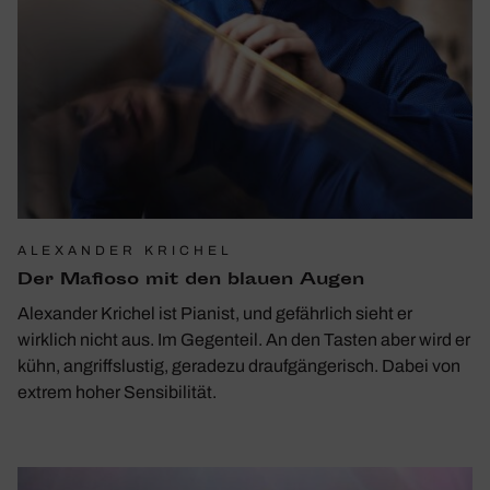
ALEXANDER KRICHEL
Der Mafioso mit den blauen Augen
Alexander Krichel ist Pianist, und gefährlich sieht er
wirklich nicht aus. Im Gegenteil. An den Tasten aber wird er
kühn, angriffslustig, geradezu draufgängerisch. Dabei von
extrem hoher Sensibilität.