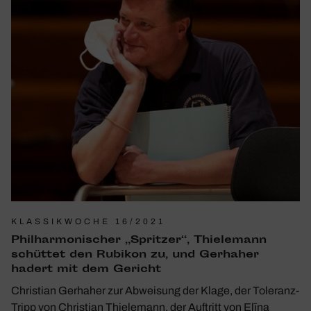
KLASSIKWOCHE 16/2021
Phil­har­mo­ni­scher „Spritzer“, Thie­le­mann
schüttet den Rubikon zu, und Gerhaher
hadert mit dem Gericht
Christian Gerhaher zur Abweisung der Klage, der Toleranz-
Tripp von Christian Thielemann, der Auftritt von Elīna