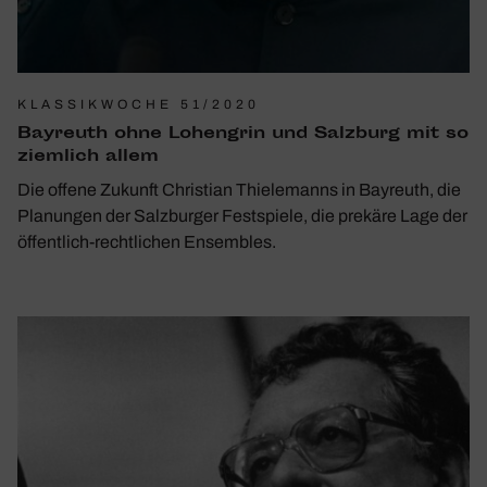
KLASSIKWOCHE 51/2020
Bayreuth ohne Lohen­grin und Salz­burg mit so
ziem­lich allem
Die offene Zukunft Christian Thielemanns in Bayreuth, die
Planungen der Salzburger Festspiele, die prekäre Lage der
öffentlich-rechtlichen Ensembles.