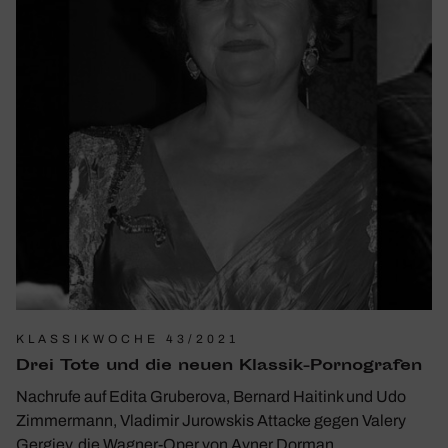
KLASSIKWOCHE 43/2021
Drei Tote und die neuen Klassik-Porno­grafen
Nachrufe auf Edita Gruberova, Bernard Haitink und Udo
Zimmermann, Vladimir Jurowskis Attacke gegen Valery
Gergiev, die Wagner-Oper von Avner Dorman