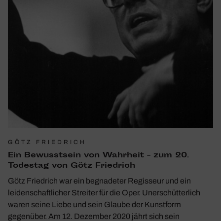
GÖTZ FRIEDRICH
Ein Bewusst­sein von Wahr­heit – zum 20.
Todestag von Götz Fried­rich
Götz Friedrich war ein begnadeter Regisseur und ein
leidenschaftlicher Streiter für die Oper. Unerschütterlich
waren seine Liebe und sein Glaube der Kunstform
gegenüber. Am 12. Dezember 2020 jährt sich sein