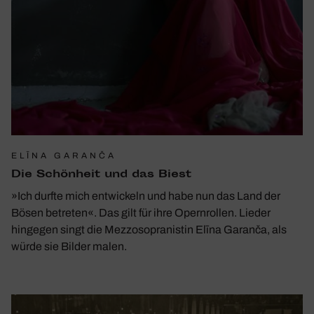
ELĪNA GARANČA
Die Schön­heit und das Biest
»Ich durfte mich entwickeln und habe nun das Land der
Bösen betreten«. Das gilt für ihre Opernrollen. Lieder
hingegen singt die Mezzosopranistin Elīna Garanča, als
würde sie Bilder malen.