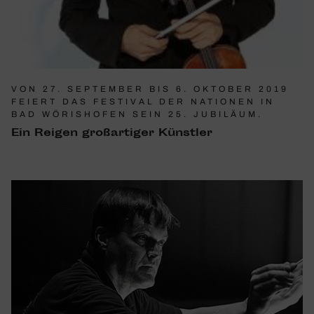
VON 27. SEPTEMBER BIS 6. OKTOBER 2019
FEIERT DAS FESTIVAL DER NATIONEN IN
BAD WÖRISHOFEN SEIN 25. JUBILÄUM.
Ein Reigen groß­ar­tiger Künstler