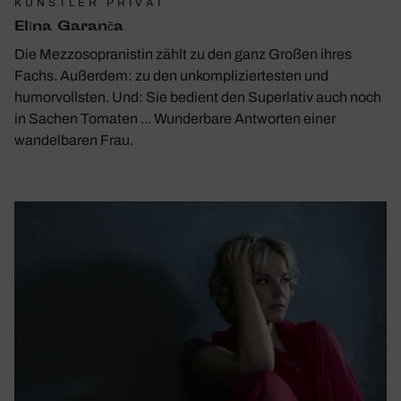
KÜNSTLER PRIVAT
Elīna Garanča
Die Mezzosopranistin zählt zu den ganz Großen ihres
Fachs. Außerdem: zu den unkompliziertesten und
humorvollsten. Und: Sie bedient den Superlativ auch noch
in Sachen Tomaten ... Wunderbare Antworten einer
wandelbaren Frau.