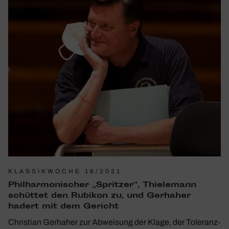
KLASSIKWOCHE 16/2021
Phil­har­mo­ni­scher „Spritzer“, Thie­le­mann
schüttet den Rubikon zu, und Gerhaher
hadert mit dem Gericht
Christian Gerhaher zur Abweisung der Klage, der Toleranz-