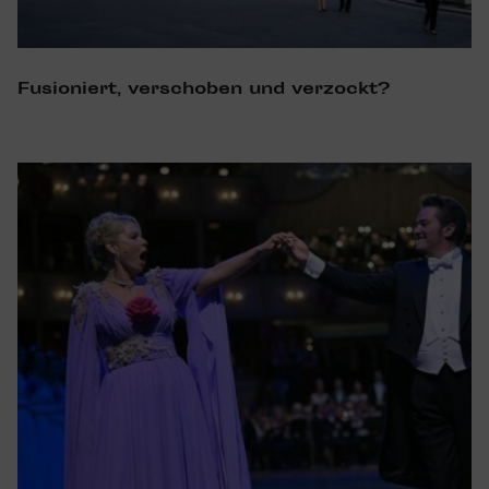
Fusio­niert, verschoben und verzockt?