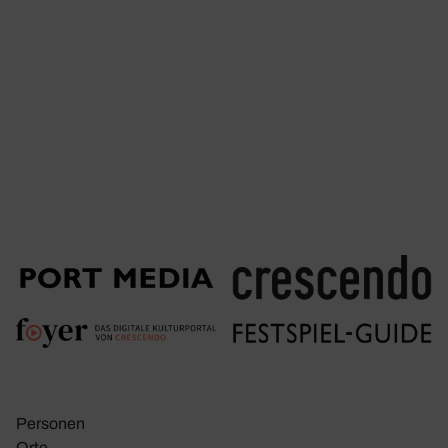
Personen
Orte