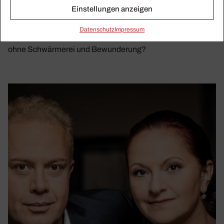
Einstellungen anzeigen
Fans reisen durch die Welt auf der Jagd nach ihrem Idol,
warten an Bühnentüren, sammeln Autogramme und
Daten­schutz
Impressum
Souvenirs. Aber was wären die Künstler ohne ihre Fans,
ohne Schwärmerei und Bewunderung?