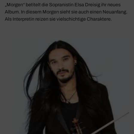
„Morgen“ betitelt die Sopranistin Elsa Dreisig ihr neues
Album. In diesem Morgen sieht sie auch einen Neuanfang.
Als Interpretin reizen sie vielschichtige Charaktere.