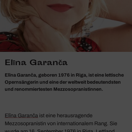
Elīna Garanča
Elīna Garanča, geboren 1976 in Riga, ist eine lettische
Opernsängerin und eine der weltweit bedeutendsten
und renommiertesten Mezzosopranistinnen.
Elīna Garanča
ist eine herausragende
Mezzosopranistin von internationalem Rang. Sie
wurde am 16. September 1976 in Riga, Lettland,