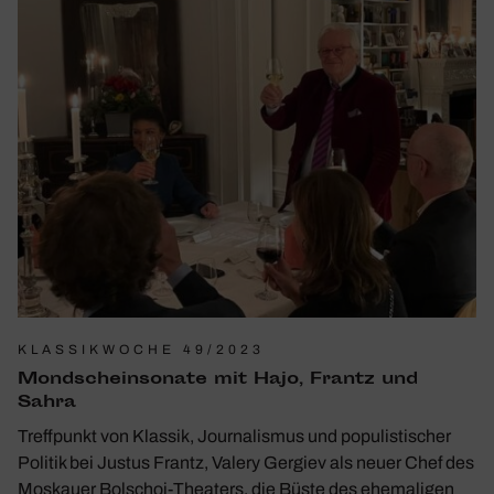
KLASSIKWOCHE 49/2023
Mond­schein­so­nate mit Hajo, Frantz und
Sahra
Treffpunkt von Klassik, Journalismus und populistischer
Politik bei Justus Frantz, Valery Gergiev als neuer Chef des
Moskauer Bolschoi-Thea­ters, die Büste des ehema­ligen