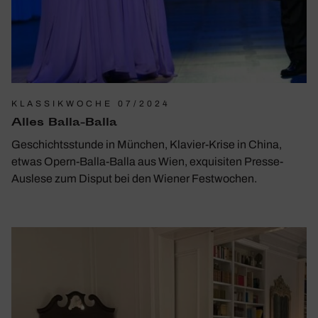
KLASSIKWOCHE 07/2024
Alles Balla-Balla
Geschichts­stunde in München, Klavier-Krise in China,
etwas Opern-Balla-Balla aus Wien, exqui­siten Presse-
Auslese zum Disput bei den Wiener Fest­wo­chen.