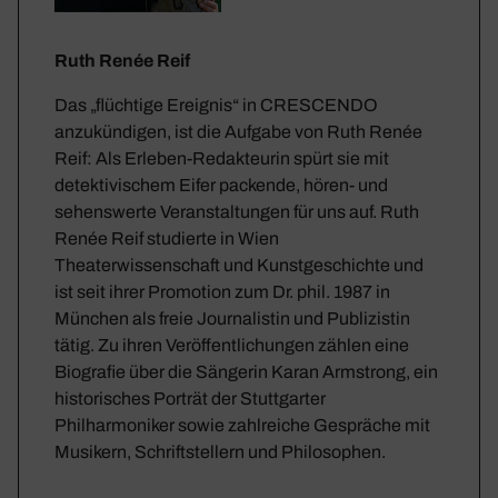
Ruth Renée Reif
Das „flüchtige Ereignis“ in CRESCENDO
anzukündigen, ist die Aufgabe von Ruth Renée
Reif: Als Erleben-Redakteurin spürt sie mit
detektivischem Eifer packende, hören- und
sehenswerte Veranstaltungen für uns auf. Ruth
Renée Reif studierte in Wien
Theaterwissenschaft und Kunstgeschichte und
ist seit ihrer Promotion zum Dr. phil. 1987 in
München als freie Journalistin und Publizistin
tätig. Zu ihren Veröffentlichungen zählen eine
Biografie über die Sängerin Karan Armstrong, ein
historisches Porträt der Stuttgarter
Philharmoniker sowie zahlreiche Gespräche mit
Musikern, Schriftstellern und Philosophen.