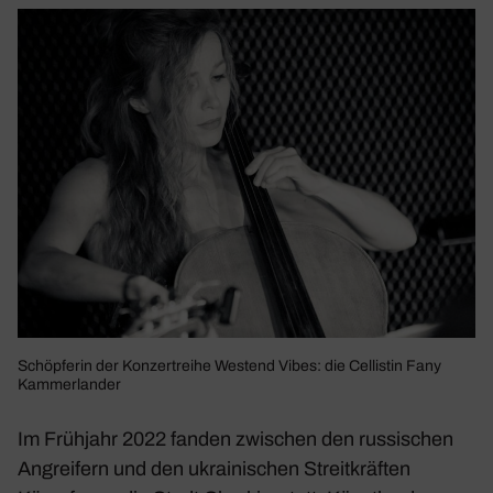
Schöp­ferin der Konzert­reihe Westend Vibes: die Cellistin Fany
Kammer­lander
Im Früh­jahr 2022 fanden zwischen den russi­schen
Angrei­fern und den ukrai­ni­schen Streit­kräften