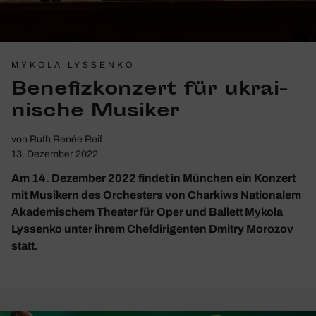
MYKOLA LYSSENKO
Bene­fiz­kon­zert für ukrai­
ni­sche Musiker
von
Ruth Renée Reif
13. Dezember 2022
Am 14. Dezember 2022 findet in München ein Konzert
mit Musikern des Orchesters von Charkiws Nationalem
Akademischem Theater für Oper und Ballett Mykola
Lyssenko unter ihrem Chefdirigenten Dmitry Morozov
statt.