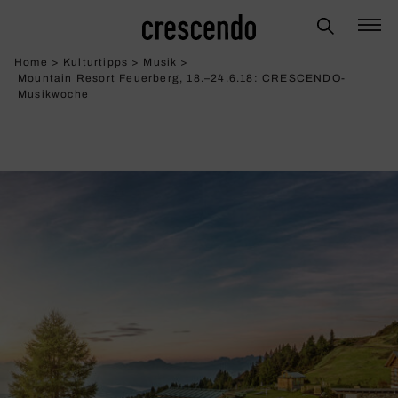
Home
>
Kulturtipps
>
Musik
>
Mountain Resort Feuerberg, 18.–24.6.18: CRESCENDO-
Musik­woche