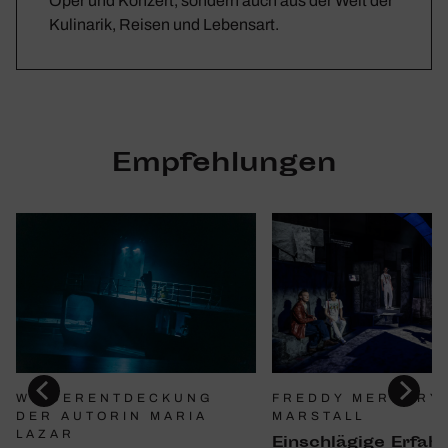
Oper und Konzert, sondern auch aus der Welt der
Kulinarik, Reisen und Lebensart.
Empfehlungen
WIEDERENTDECKUNG
FREDDY MERCURY 
DER AUTORIN MARIA
MARSTALL
LAZAR
Einschlä­gige Erfah