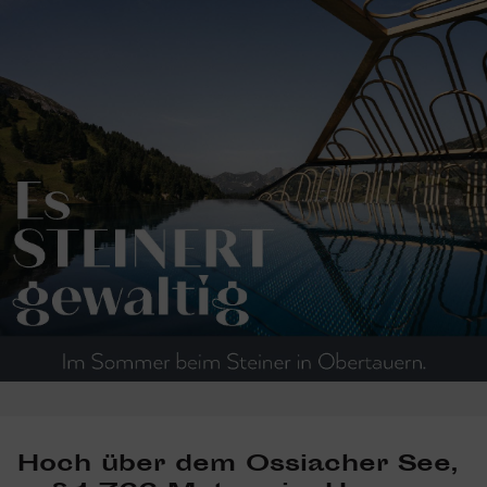
Hoch über dem Ossia­cher See,