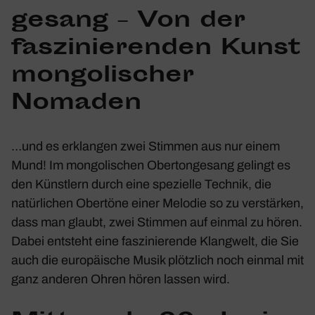
ge­sang – Von der
faszi­nie­renden Kunst
mongo­li­scher
Nomaden
…und es erklangen zwei Stimmen aus nur einem
Mund! Im mongo­li­schen Ober­ton­ge­sang gelingt es
den Künst­lern durch eine spezi­elle Technik, die
natür­li­chen Ober­töne einer Melodie so zu verstärken,
dass man glaubt, zwei Stimmen auf einmal zu hören.
Dabei entsteht eine faszi­nie­rende Klang­welt, die Sie
auch die euro­päi­sche Musik plötz­lich noch einmal mit
ganz anderen Ohren hören lassen wird.