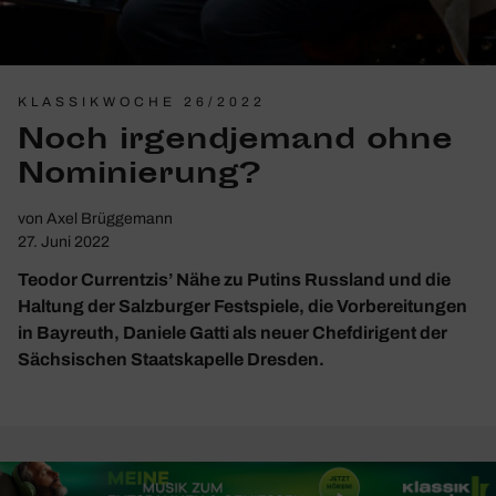
KLASSIKWOCHE 26/2022
Noch irgend­je­mand ohne
Nomi­nie­rung?
von
Axel Brüggemann
27. Juni 2022
Teodor Currentzis’ Nähe zu Putins Russland und die
Haltung der Salzburger Festspiele, die Vorbereitungen
in Bayreuth, Daniele Gatti als neuer Chefdirigent der
Sächsischen Staatskapelle Dresden.