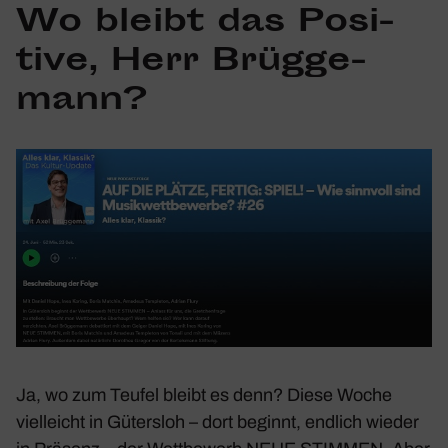
Wo bleibt das Posi­
tive, Herr Brüg­ge­
mann?
Ja, wo zum Teufel bleibt es denn? Diese Woche
viel­leicht in Gütersloh – dort beginnt, endlich wieder