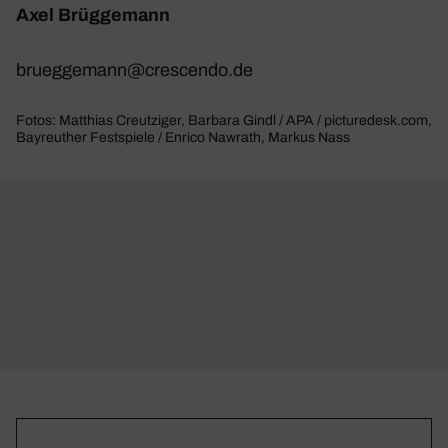
Axel Brüg­ge­mann
brueggemann@​crescendo.​de
Fotos: Matthias Creutziger, Barbara Gindl / APA / picturedesk.com,
Bayreuther Festspiele / Enrico Nawrath, Markus Nass