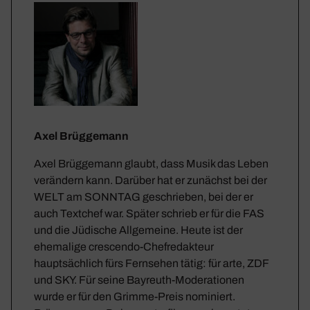
Axel Brüggemann
Axel Brüggemann glaubt, dass Musik das Leben
verändern kann. Darüber hat er zunächst bei der
WELT am SONNTAG geschrieben, bei der er
auch Textchef war. Später schrieb er für die FAS
und die Jüdische Allgemeine. Heute ist der
ehemalige crescendo-Chefredakteur
hauptsächlich fürs Fernsehen tätig: für arte, ZDF
und SKY. Für seine Bayreuth-Moderationen
wurde er für den Grimme-Preis nominiert.