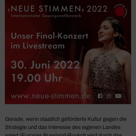
Gerade, wenn staat­lich geför­derte Kultur gegen die
Stra­tegie und das Inter­esse des eigenen Landes
agiert (Europas Russ­land-Boykott wird durch das