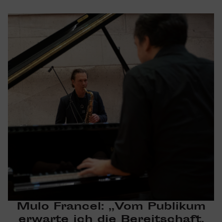
Mulo Francel: „Vom Publikum
erwarte ich die
Bereit­schaft,