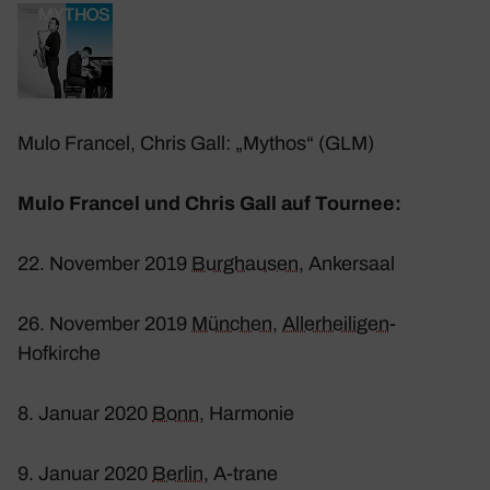
Mulo Francel, Chris Gall: „Mythos“ (GLM)
Mulo Francel und Chris Gall auf Tournee:
22. November 2019
Burg­hausen
, Anker­saal
26. November 2019
München
,
Aller­hei­ligen
-
Hofkirche
8. Januar 2020
Bonn
, Harmonie
9. Januar 2020
Berlin
, A‑trane