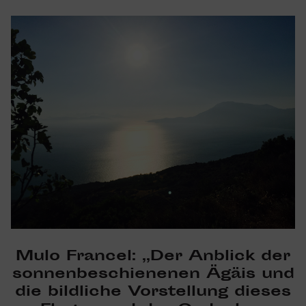
Mulo Francel: „Der Anblick der
sonnen­be­schie­nenen
Ägäis und
die bild­liche Vorstel­lung dieses