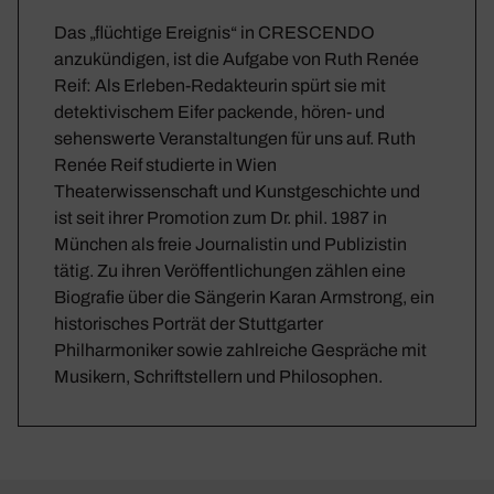
Das „flüchtige Ereignis“ in CRESCENDO
anzukündigen, ist die Aufgabe von Ruth Renée
Reif: Als Erleben-Redakteurin spürt sie mit
detektivischem Eifer packende, hören- und
sehenswerte Veranstaltungen für uns auf. Ruth
Renée Reif studierte in Wien
Theaterwissenschaft und Kunstgeschichte und
ist seit ihrer Promotion zum Dr. phil. 1987 in
München als freie Journalistin und Publizistin
tätig. Zu ihren Veröffentlichungen zählen eine
Biografie über die Sängerin Karan Armstrong, ein
historisches Porträt der Stuttgarter
Philharmoniker sowie zahlreiche Gespräche mit
Musikern, Schriftstellern und Philosophen.