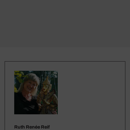
Ruth Renée Reif