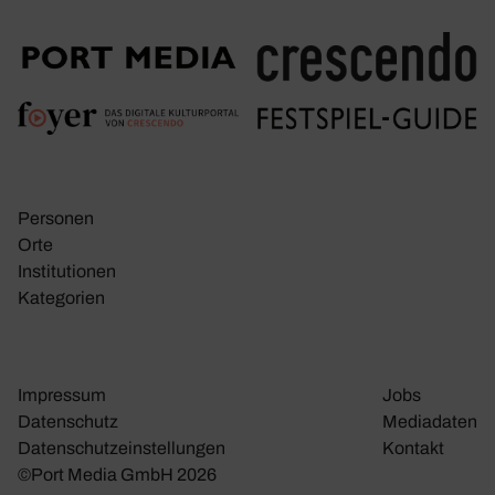
Personen
Orte
Insti­tu­tionen
Kate­go­rien
Impressum
Jobs
Daten­schutz
Media­daten
Daten­schutz­ein­stel­lungen
Kontakt
©Port Media GmbH 2026