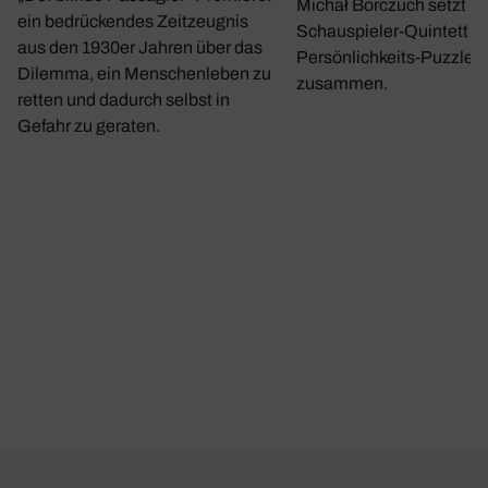
Michał Borczuch setzt m
ein bedrückendes Zeitzeugnis
Schauspieler-Quintett ei
aus den 1930er Jahren über das
Persönlichkeits-Puzzle
Dilemma, ein Menschenleben zu
zusammen.
retten und dadurch selbst in
Gefahr zu geraten.