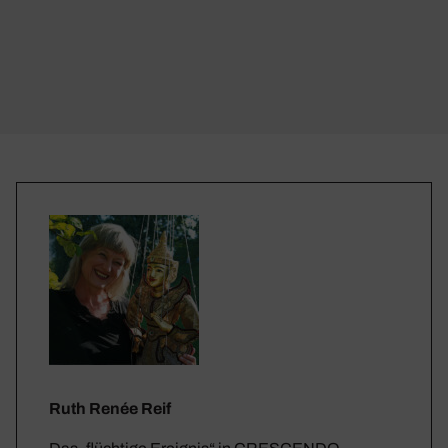
Ruth Renée Reif