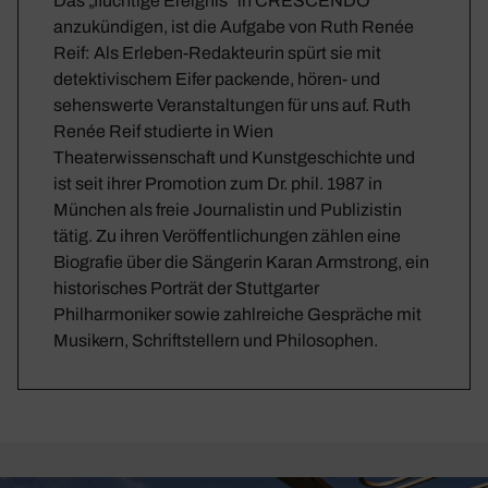
Das „flüchtige Ereignis“ in CRESCENDO
anzukündigen, ist die Aufgabe von Ruth Renée
Reif: Als Erleben-Redakteurin spürt sie mit
detektivischem Eifer packende, hören- und
sehenswerte Veranstaltungen für uns auf. Ruth
Renée Reif studierte in Wien
Theaterwissenschaft und Kunstgeschichte und
ist seit ihrer Promotion zum Dr. phil. 1987 in
München als freie Journalistin und Publizistin
tätig. Zu ihren Veröffentlichungen zählen eine
Biografie über die Sängerin Karan Armstrong, ein
historisches Porträt der Stuttgarter
Philharmoniker sowie zahlreiche Gespräche mit
Musikern, Schriftstellern und Philosophen.