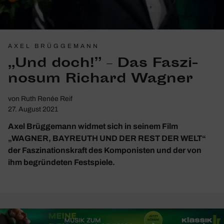
AXEL BRÜGGEMANN
„Und doch!” – Das Faszi­
nosum Richard Wagner
von
Ruth Renée Reif
27. August 2021
Axel Brüggemann widmet sich in seinem Film
„WAGNER, BAYREUTH UND DER REST DER WELT“
der Faszinationskraft des Komponisten und der von
ihm begründeten Festspiele.