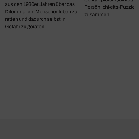
aus den 1930er Jahren über das
Persönlichkeits-Puzzle
Dilemma, ein Menschenleben zu
zusammen.
retten und dadurch selbst in
Gefahr zu geraten.