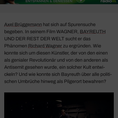
Axel Brüg­ge­mann
hat sich auf Spuren­suche
begeben. In seinem Film
WAGNER,
BAYREUTH
UND DER REST DER WELT
sucht er das
Phänomen
Richard Wagner
zu ergründen. Wie
konnte sich um diesen Künstler, der von den einen
als genialer Revo­lu­tionär und von den anderen als
Anti­semit gesehen wurde, ein solcher Kult entwi­
ckeln? Und wie konnte sich Bayreuth über alle poli­ti­
schen Umbrüche hinweg als Pilgerort bewahren?