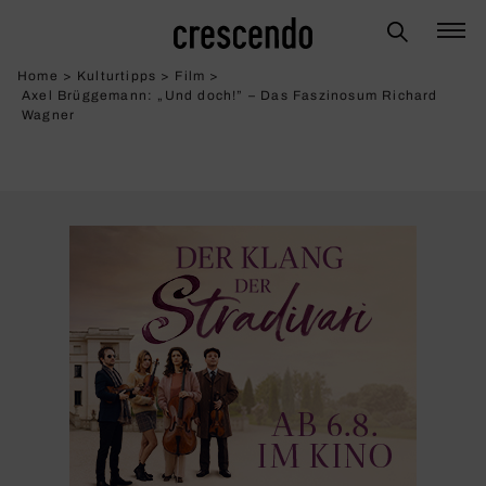
Home
>
Kulturtipps
>
Film
>
Axel Brüggemann: „Und doch!” – Das Faszi­nosum Richard
Wagner