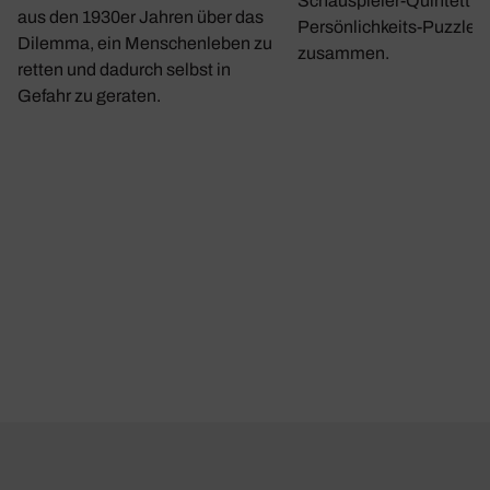
Schauspieler-Quintett ei
aus den 1930er Jahren über das
Persönlichkeits-Puzzle
Dilemma, ein Menschenleben zu
zusammen.
retten und dadurch selbst in
Gefahr zu geraten.