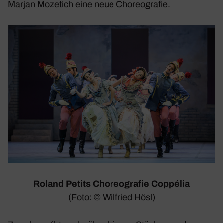
Marjan Moze­tich eine neue Choreo­grafie.
Roland Petits Choreo­grafie
Coppélia
(Foto: © Wilfried Hösl)