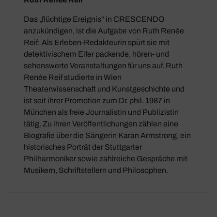
Das „flüchtige Ereignis“ in CRESCENDO
anzukündigen, ist die Aufgabe von Ruth Renée
Reif: Als Erleben-Redakteurin spürt sie mit
detektivischem Eifer packende, hören- und
sehenswerte Veranstaltungen für uns auf. Ruth
Renée Reif studierte in Wien
Theaterwissenschaft und Kunstgeschichte und
ist seit ihrer Promotion zum Dr. phil. 1987 in
München als freie Journalistin und Publizistin
tätig. Zu ihren Veröffentlichungen zählen eine
Biografie über die Sängerin Karan Armstrong, ein
historisches Porträt der Stuttgarter
Philharmoniker sowie zahlreiche Gespräche mit
Musikern, Schriftstellern und Philosophen.