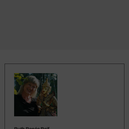
Ruth Renée Reif