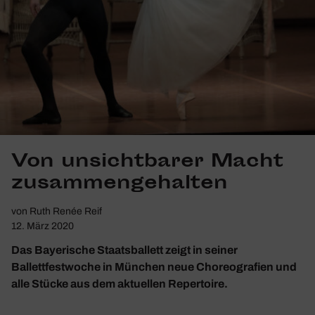
Von unsicht­barer Macht
zusam­men­ge­halten
von
Ruth Renée Reif
12. März 2020
Das Bayerische Staatsballett zeigt in seiner
Ballettfestwoche in München neue Choreografien und
alle Stücke aus dem aktuellen Repertoire.