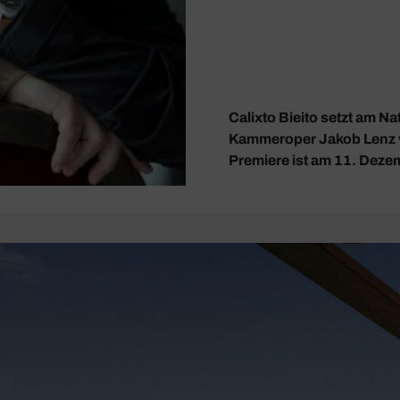
Calixto Bieito setzt am N
Kammeroper Jakob Lenz v
Premiere ist am 11. Deze