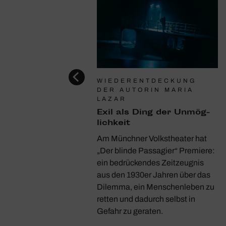
E IN MÜNCHEN
WIEDERENTDECKUNG
DER AUTORIN MARIA
its­kampf zweier
LAZAR
Exil als Ding der Unmög­
iéstheater inszeniert
lich­keit
Marciniak „Salome“ nach
Am Münchner Volkstheater hat
age von Oscar Wilde als
„Der blinde Passagier“ Premiere:
 Stück, bei dem auch
ein bedrückendes Zeitzeugnis
ichte und Geliebte eine
aus den 1930er Jahren über das
dende Rolle spielt
Dilemma, ein Menschenleben zu
retten und dadurch selbst in
Gefahr zu geraten.