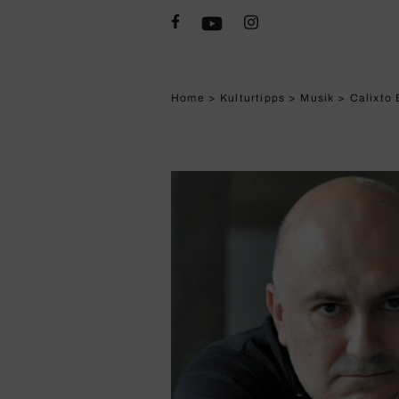
Home
>
Kulturtipps
>
Musik
>
Calixto B