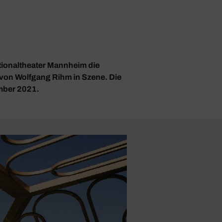
ationaltheater Mannheim die
on Wolfgang Rihm in Szene. Die
mber 2021.