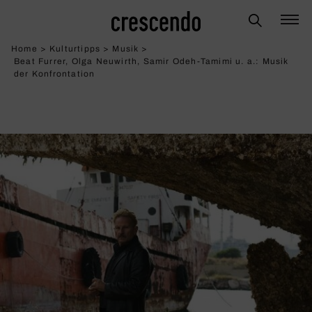
Home
>
Kulturtipps
>
Musik
>
Beat Furrer, Olga Neuwirth, Samir Odeh-Tamimi u. a.: Musik
der Konfron­ta­tion