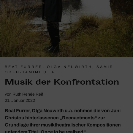
BEAT FURRER, OLGA NEUWIRTH, SAMIR
ODEH-TAMIMI U. A.
Musik der Konfron­ta­tion
von
Ruth Renée Reif
21. Januar 2022
Beat Furrer, Olga Neuwirth u.a. nehmen die von Jani
Christou hinterlassenen „Reenactments“ zur
Grundlage ihrer musiktheatralischer Kompositionen
unter dem Titel „Once to be realised“.