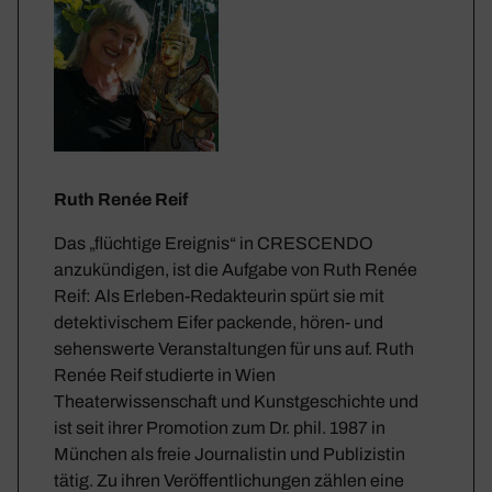
Ruth Renée Reif
Das „flüchtige Ereignis“ in CRESCENDO
anzukündigen, ist die Aufgabe von Ruth Renée
Reif: Als Erleben-Redakteurin spürt sie mit
detektivischem Eifer packende, hören- und
sehenswerte Veranstaltungen für uns auf. Ruth
Renée Reif studierte in Wien
Theaterwissenschaft und Kunstgeschichte und
ist seit ihrer Promotion zum Dr. phil. 1987 in
München als freie Journalistin und Publizistin
tätig. Zu ihren Veröffentlichungen zählen eine