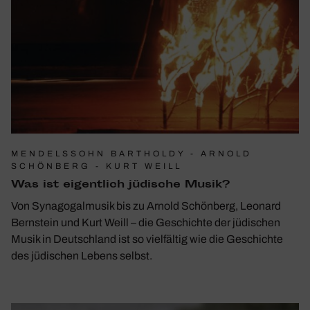
MENDELSSOHN BARTHOLDY - ARNOLD
SCHÖNBERG - KURT WEILL
Was ist eigent­lich jüdi­sche Musik?
Von Synagogalmusik bis zu Arnold Schönberg, Leonard
Bernstein und Kurt Weill – die Geschichte der jüdischen
Musik in Deutschland ist so vielfältig wie die Geschichte
des jüdischen Lebens selbst.