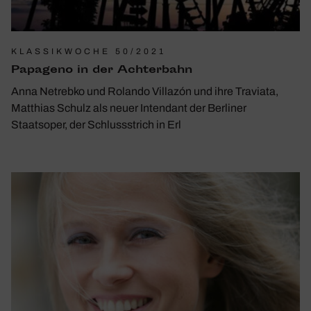
KLASSIKWOCHE 50/2021
Papa­geno in der Achter­bahn
Anna Netrebko und Rolando Villazón und ihre Traviata,
Matthias Schulz als neuer Intendant der Berliner
Staatsoper, der Schlussstrich in Erl