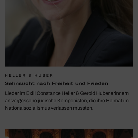
HELLER & HUBER
Sehn­sucht nach Frei­heit und Frieden
Lieder im Exil! Constance Heller & Gerold Huber erinnern
an vergessene jüdische Komponisten, die ihre Heimat im
Nationalsozialismus verlassen mussten.