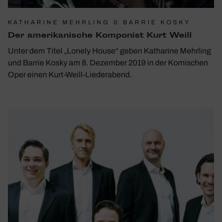
KATHARINE MEHRLING & BARRIE KOSKY
Der ameri­ka­ni­sche Kompo­nist Kurt Weill
Unter dem Titel „Lonely House“ geben Katharine Mehrling
und Barrie Kosky am 8. Dezember 2019 in der Komischen
Oper einen Kurt-Weill-Liederabend.