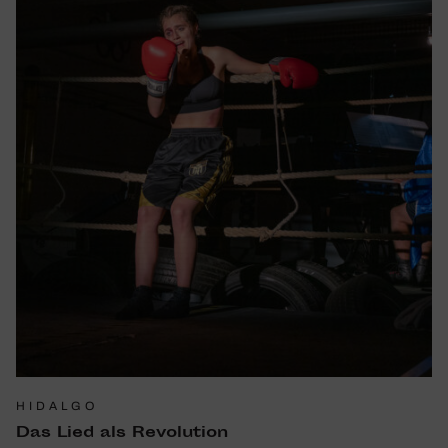
HIDALGO
Das Lied als Revo­lu­tion