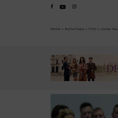
Home
>
Kulturtipps
>
Film
>
Jonas Kau