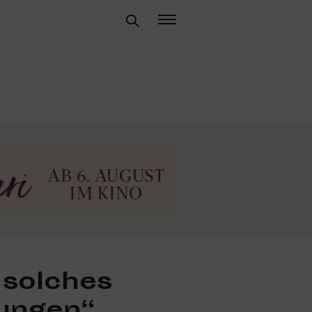
 solches
ungen“