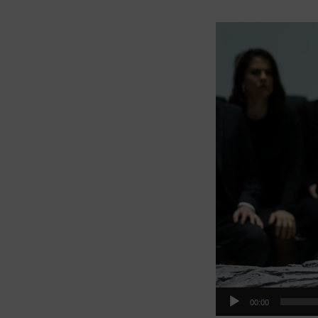
Video-
Player
00:00