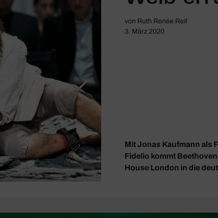
von
Ruth Renée Reif
3. März 2020
Mit Jonas Kaufmann als F
Fidelio kommt Beethoven
House London in die deu