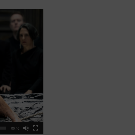
00:46