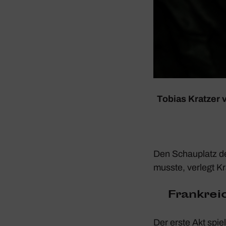
Tobias Kratzer 
Den Schau­platz d
musste, verlegt Kr
Frank­rei
Der erste Akt spiel