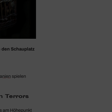
 den Schau­platz
anien
spielen
en Terrors
nis am Höhe­punkt