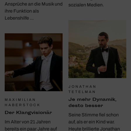
Ansprüche an die Musik und
sozialen Medien.
ihre Funktion als
Lebenshilfe …
JONATHAN
TETELMAN
Je mehr Dynamik,
MAXIMILIAN
desto besser
HABERSTOCK
Der Klang­vi­sionär
Seine Stimme fiel schon
Im Alter von 21 Jahren
auf, als er ein Kind war.
bereits ein paar Jahre auf
Heute brillierte Jonathan