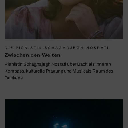
DIE PIANISTIN SCHAGHAJEGH NOSRATI
Zwischen den Welten
Pianistin Schaghajegh Nosrati über Bach als inneren
Kompass, kulturelle Prägung und Musik als Raum des
Denkens