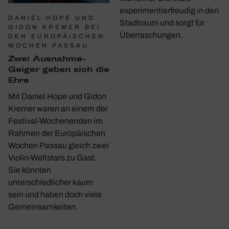
experimentierfreudig in den
DANIEL HOPE UND
Stadtraum und sorgt für
GIDON KREMER BEI
Überraschungen.
DEN EUROPÄISCHEN
WOCHEN PASSAU
Zwei Ausnahme-
Geiger geben sich die
Ehre
Mit Daniel Hope und Gidon
Kremer waren an einem der
Festival-Wochenenden im
Rahmen der Europäischen
Wochen Passau gleich zwei
Violin-Weltstars zu Gast.
Sie könnten
unterschiedlicher kaum
sein und haben doch viele
Gemeinsamkeiten.