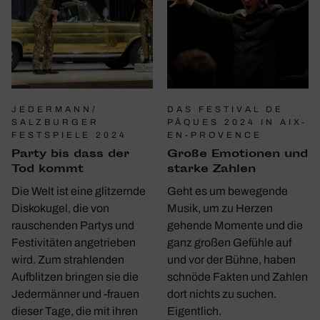
JEDERMANN/
DAS FESTIVAL DE
SALZBURGER
PÂQUES 2024 IN AIX-
FESTSPIELE 2024
EN-PROVENCE
Party bis dass der
Große Emotionen und
Tod kommt
starke Zahlen
Die Welt ist eine glitzernde
Geht es um bewegende
Diskokugel, die von
Musik, um zu Herzen
rauschenden Partys und
gehende Momente und die
Festivitäten angetrieben
ganz großen Gefühle auf
wird. Zum strahlenden
und vor der Bühne, haben
Aufblitzen bringen sie die
schnöde Fakten und Zahlen
Jedermänner und -frauen
dort nichts zu suchen.
dieser Tage, die mit ihren
Eigentlich.