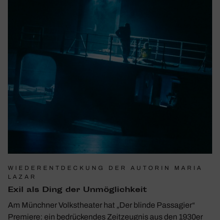
WIEDERENTDECKUNG DER AUTORIN MARIA
LAZAR
Exil als Ding der Unmög­lich­keit
Am Münchner Volkstheater hat „Der blinde Passagier“
Premiere: ein bedrückendes Zeitzeugnis aus den 1930er