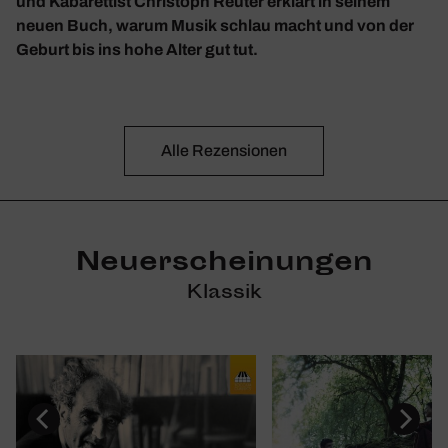
und Kabarettist Christoph Reuter erklärt in seinem
neuen Buch, warum Musik schlau macht und von der
Geburt bis ins hohe Alter gut tut.
Alle Rezen­sionen
Neuerscheinungen
Klassik