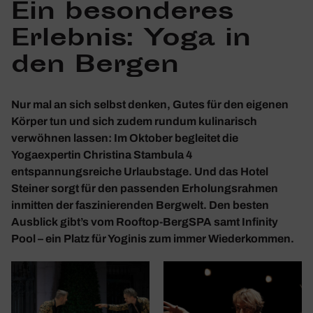
Ein beson­deres
Erlebnis: Yoga in
den Bergen
Nur mal an sich selbst denken, Gutes für den eigenen
Körper tun und sich zudem rundum kulinarisch
verwöhnen lassen: Im Oktober begleitet die
Yogaexpertin Christina Stambula 4
entspannungsreiche Urlaubstage. Und das Hotel
Steiner sorgt für den passenden Erholungsrahmen
inmitten der faszinierenden Bergwelt. Den besten
Ausblick gibt’s vom Rooftop-BergSPA samt Infinity
Pool – ein Platz für Yoginis zum immer Wiederkommen.