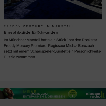
FREDDY MERCURY IM MARSTALL
Einschlä­gige Erfah­rungen
Im Münchner Marstall hatte ein Stück über den Rockstar
Freddy Mercury Premiere. Regisseur Michał Borczuch
setzt mit einem Schauspieler-Quintett ein Persönlichkeits-
Puzzle zusammen.