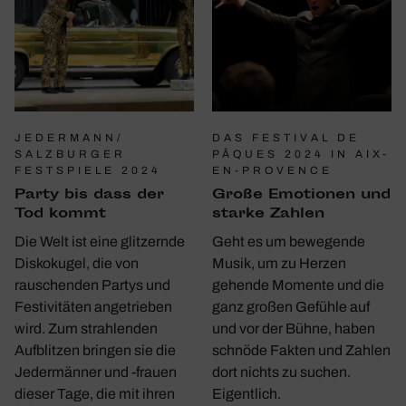
JEDERMANN/
DAS FESTIVAL DE
SALZBURGER
PÂQUES 2024 IN AIX-
FESTSPIELE 2024
EN-PROVENCE
Party bis dass der
Große Emotionen und
Tod kommt
starke Zahlen
Die Welt ist eine glitzernde
Geht es um bewegende
Diskokugel, die von
Musik, um zu Herzen
rauschenden Partys und
gehende Momente und die
Festivitäten angetrieben
ganz großen Gefühle auf
wird. Zum strahlenden
und vor der Bühne, haben
Aufblitzen bringen sie die
schnöde Fakten und Zahlen
Jedermänner und -frauen
dort nichts zu suchen.
dieser Tage, die mit ihren
Eigentlich.