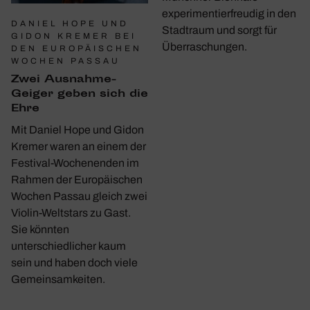
experimentierfreudig in den
DANIEL HOPE UND
Stadtraum und sorgt für
GIDON KREMER BEI
Überraschungen.
DEN EUROPÄISCHEN
WOCHEN PASSAU
Zwei Ausnahme-
Geiger geben sich die
Ehre
Mit Daniel Hope und Gidon
Kremer waren an einem der
Festival-Wochenenden im
Rahmen der Europäischen
Wochen Passau gleich zwei
Violin-Weltstars zu Gast.
Sie könnten
unterschiedlicher kaum
sein und haben doch viele
Gemeinsamkeiten.