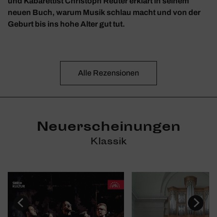
und Kabarettist Christoph Reuter erklärt in seinem
neuen Buch, warum Musik schlau macht und von der
Geburt bis ins hohe Alter gut tut.
Alle Rezen­sionen
Neuerscheinungen
Klassik