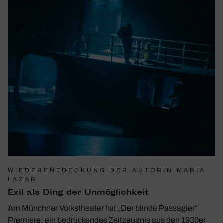
WIEDERENTDECKUNG DER AUTORIN MARIA
LAZAR
Exil als Ding der Unmög­lich­keit
Am Münchner Volkstheater hat „Der blinde Passagier“
Premiere: ein bedrückendes Zeitzeugnis aus den 1930er