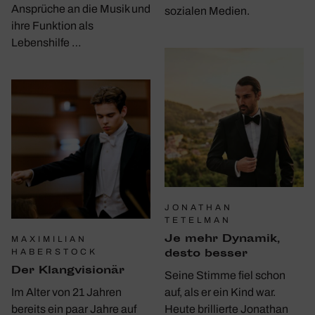
Ansprüche an die Musik und
sozialen Medien.
ihre Funktion als
Lebenshilfe …
JONATHAN
TETELMAN
Je mehr Dynamik,
MAXIMILIAN
desto besser
HABERSTOCK
Der Klang­vi­sionär
Seine Stimme fiel schon
Im Alter von 21 Jahren
auf, als er ein Kind war.
bereits ein paar Jahre auf
Heute brillierte Jonathan