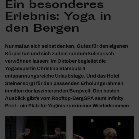
Ein beson­deres
Erlebnis: Yoga in
den Bergen
Nur mal an sich selbst denken, Gutes für den eigenen
Körper tun und sich zudem rundum kulinarisch
verwöhnen lassen: Im Oktober begleitet die
Yogaexpertin Christina Stambula 4
entspannungsreiche Urlaubstage. Und das Hotel
Steiner sorgt für den passenden Erholungsrahmen
inmitten der faszinierenden Bergwelt. Den besten
Ausblick gibt’s vom Rooftop-BergSPA samt Infinity
Pool – ein Platz für Yoginis zum immer Wiederkommen.