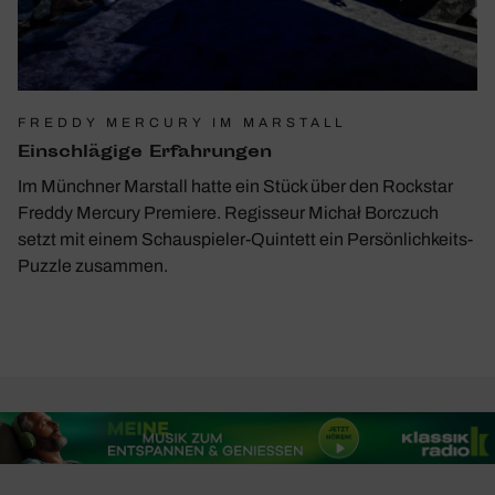
FREDDY MERCURY IM MARSTALL
Einschlä­gige Erfah­rungen
Im Münchner Marstall hatte ein Stück über den Rockstar
Freddy Mercury Premiere. Regisseur Michał Borczuch
setzt mit einem Schauspieler-Quintett ein Persönlichkeits-
Puzzle zusammen.